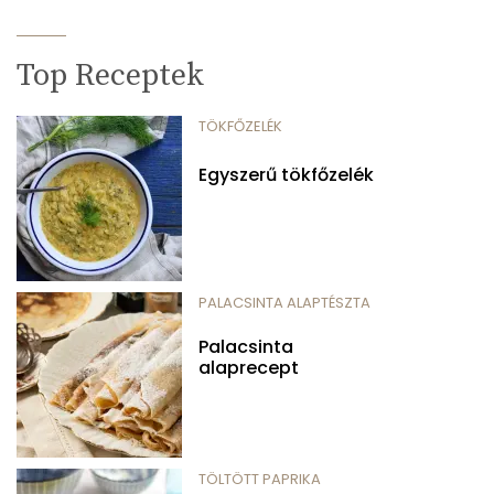
Top Receptek
TÖKFŐZELÉK
Egyszerű tökfőzelék
PALACSINTA ALAPTÉSZTA
Palacsinta
alaprecept
TÖLTÖTT PAPRIKA