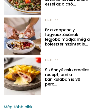
ezzel az olcsó...
GRILLEZZ!
Ez a zabpehely
fogyasztásának
legjobb módja: még a
koleszterinszintet is...
GRILLEZZ!
9 könnyű csirkemelles
recept, ami a
kánikulában is 30
perc...
Még több cikk