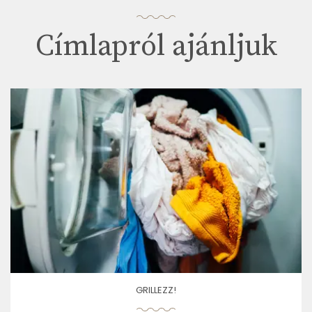
Címlapról ajánljuk
GRILLEZZ!