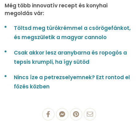
Még több innovatív recept és konyhai
megoldás vár:
Töltsd meg túrókrémmel a csörögefánkot,
és megszületik a magyar cannolo
Csak akkor lesz aranybarna és ropogós a
tepsis krumpli, ha így sütöd
Nincs íze a petrezselyemnek? Ezt rontod el
főzés közben