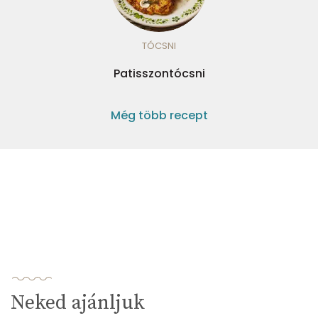
TÓCSNI
Patisszontócsni
Még több recept
Neked ajánljuk