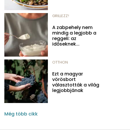
GRILLEZZ!
A zabpehely nem
mindig a legjobb a
reggeli: az
időseknek...
OTTHON
Ezt a magyar
vörösbort
választották a világ
legjobbjának
Még több cikk