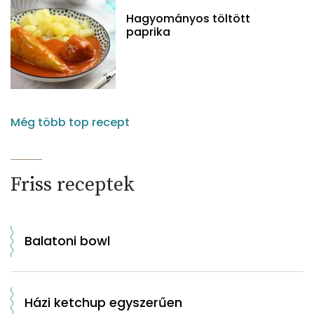
Hagyományos töltött
paprika
Még több top recept
Friss receptek
Balatoni bowl
Házi ketchup egyszerűen