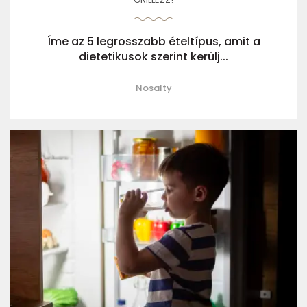
Íme az 5 legrosszabb ételtípus, amit a
dietetikusok szerint kerülj...
Nosalty