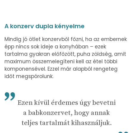
A konzerv dupla kényelme
Mindig jó ötlet konzervből főzni, ha az embernek
épp nincs sok ideje a konyhában – ezek
tartalma gyakran előfőzött, puha zöldség, amit
maximum összemelegíteni kell az étel többi
komponensével. Ezzel már alapból rengeteg
időt megspórolunk.
Ezen kívül érdemes úgy bevetni
a babkonzervet, hogy annak
teljes tartalmát kihasználjuk.