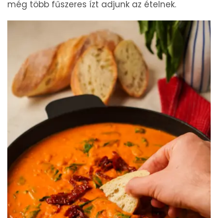
még több fűszeres ízt adjunk az ételnek.