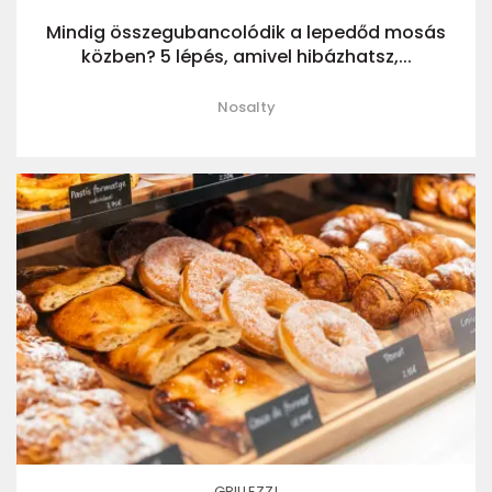
Mindig összegubancolódik a lepedőd mosás
közben? 5 lépés, amivel hibázhatsz,...
Nosalty
GRILLEZZ!