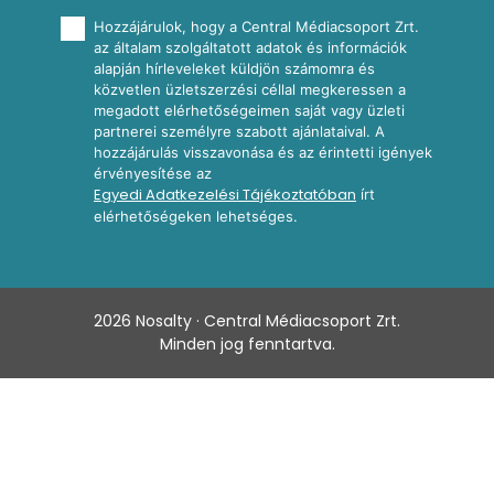
Hozzájárulok, hogy a Central Médiacsoport Zrt.
az általam szolgáltatott adatok és információk
alapján hírleveleket küldjön számomra és
közvetlen üzletszerzési céllal megkeressen a
megadott elérhetőségeimen saját vagy üzleti
partnerei személyre szabott ajánlataival. A
hozzájárulás visszavonása és az érintetti igények
érvényesítése az
Egyedi Adatkezelési Tájékoztatóban
írt
elérhetőségeken lehetséges.
2026
Nosalty · Central Médiacsoport Zrt.
Minden jog fenntartva.