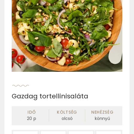
Gazdag tortellinisaláta
IDŐ
KÖLTSÉG
NEHÉZSÉG
20
p
olcsó
könnyű