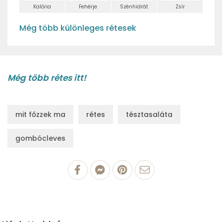
Kalória
Fehérje
Szénhidrát
Zsír
Még több különleges rétesek
Még több rétes itt!
mit főzzek ma
rétes
tésztasaláta
gombócleves