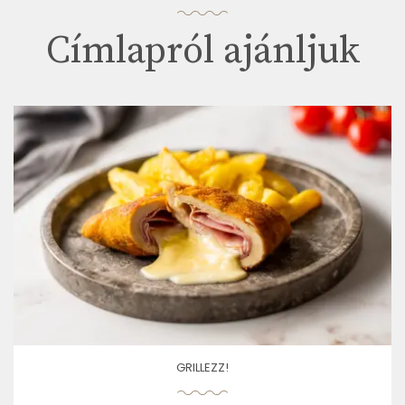
Címlapról ajánljuk
GRILLEZZ!