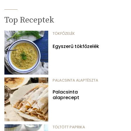
Top Receptek
TÖKFŐZELÉK
Egyszerű tökfőzelék
PALACSINTA ALAPTÉSZTA
Palacsinta
alaprecept
TÖLTÖTT PAPRIKA