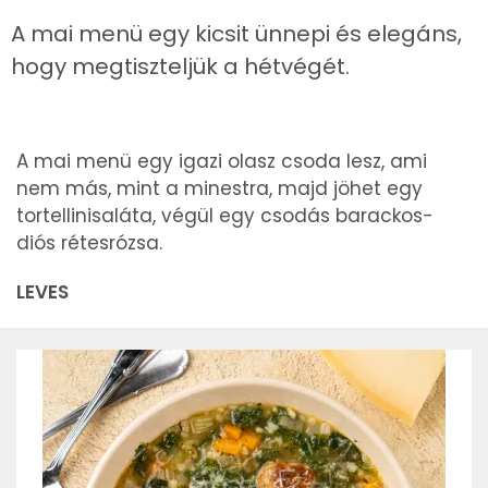
A mai menü egy kicsit ünnepi és elegáns,
hogy megtiszteljük a hétvégét.
A mai menü egy igazi olasz csoda lesz, ami
nem más, mint a minestra, majd jöhet egy
tortellinisaláta, végül egy csodás barackos-
diós rétesrózsa.
LEVES