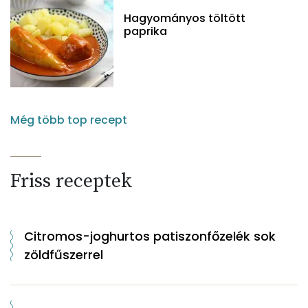
Hagyományos töltött
paprika
Még több top recept
Friss receptek
Citromos-joghurtos patiszonfőzelék sok
zöldfűszerrel