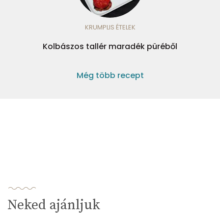
KRUMPLIS ÉTELEK
Kolbászos tallér maradék püréből
Még több recept
Neked ajánljuk