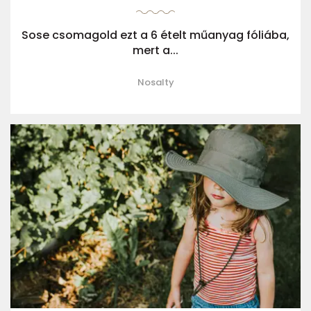
Sose csomagold ezt a 6 ételt műanyag fóliába,
mert a...
Nosalty