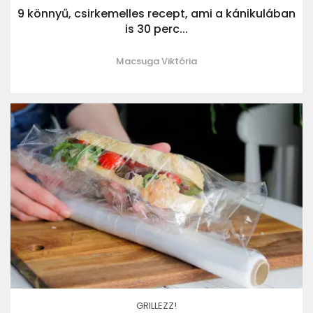
9 könnyű, csirkemelles recept, ami a kánikulában
is 30 perc...
Macsuga Viktória
GRILLEZZ!