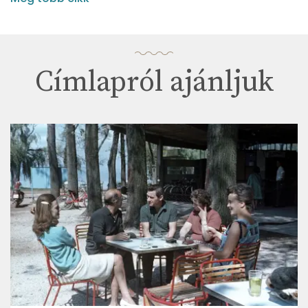
Címlapról ajánljuk