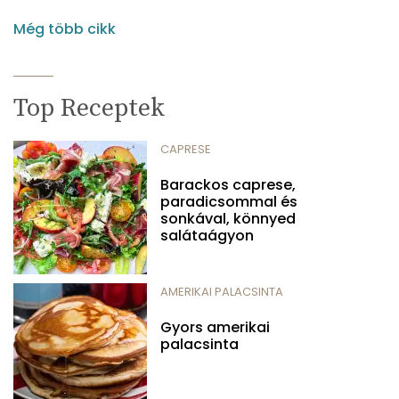
Még több cikk
Top Receptek
CAPRESE
Barackos caprese,
paradicsommal és
sonkával, könnyed
salátaágyon
AMERIKAI PALACSINTA
Gyors amerikai
palacsinta