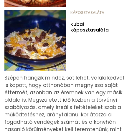
KÁPOSZTASALÁTA
Kubai
káposztasaláta
Szépen hangzik mindez, sőt lehet, valaki kedvet
is kapott, hogy otthonában megnyissa saját
éttermét, azonban az éremnek van egy másik
oldala is. Megszületett idő közben a törvényi
szabályozás, amely irreális feltételeket szab a
működtetéshez, aránytalanul korlátozza a
fogadható vendégek számát és a konyhán
hasonló körülményeket kell teremtenünk, mint