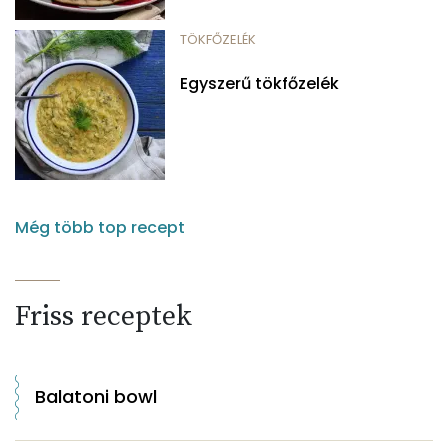
TÖKFŐZELÉK
Egyszerű tökfőzelék
Még több top recept
Friss receptek
Balatoni bowl