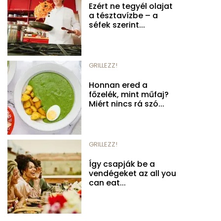
Ezért ne tegyél olajat
a tésztavízbe – a
séfek szerint...
GRILLEZZ!
Honnan ered a
főzelék, mint műfaj?
Miért nincs rá szó...
GRILLEZZ!
Így csapják be a
vendégeket az all you
can eat...