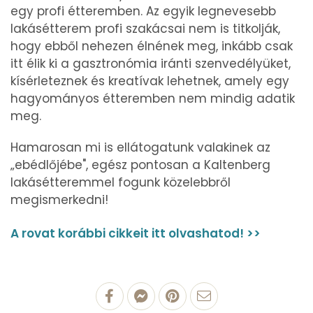
egy profi étteremben. Az egyik legnevesebb
lakásétterem profi szakácsai nem is titkolják,
hogy ebből nehezen élnének meg, inkább csak
itt élik ki a gasztronómia iránti szenvedélyüket,
kísérleteznek és kreatívak lehetnek, amely egy
hagyományos étteremben nem mindig adatik
meg.
Hamarosan mi is ellátogatunk valakinek az
„ebédlőjébe", egész pontosan a Kaltenberg
lakásétteremmel fogunk közelebbről
megismerkedni!
A rovat korábbi cikkeit itt olvashatod! >>