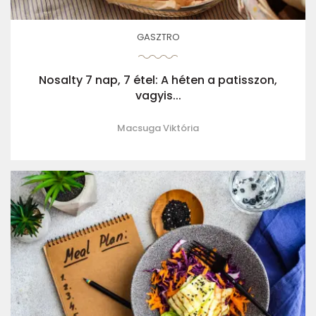
GASZTRO
Nosalty 7 nap, 7 étel: A héten a patisszon,
vagyis...
Macsuga Viktória