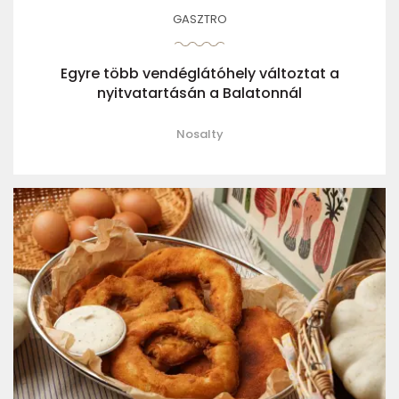
GASZTRO
Egyre több vendéglátóhely változtat a
nyitvatartásán a Balatonnál
Nosalty