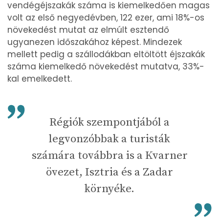
vendégéjszakák száma is kiemelkedően magas
volt az első negyedévben, 122 ezer, ami 18%-os
növekedést mutat az elmúlt esztendő
ugyanezen időszakához képest. Mindezek
mellett pedig a szállodákban eltöltött éjszakák
száma kiemelkedő növekedést mutatva, 33%-
kal emelkedett.
Régiók szempontjából a
legvonzóbbak a turisták
számára továbbra is a Kvarner
övezet, Isztria és a Zadar
környéke.