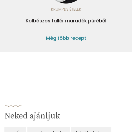
KRUMPLIS ÉTELEK
Kolbászos tallér maradék püréből
Még több recept
Neked ajánljuk