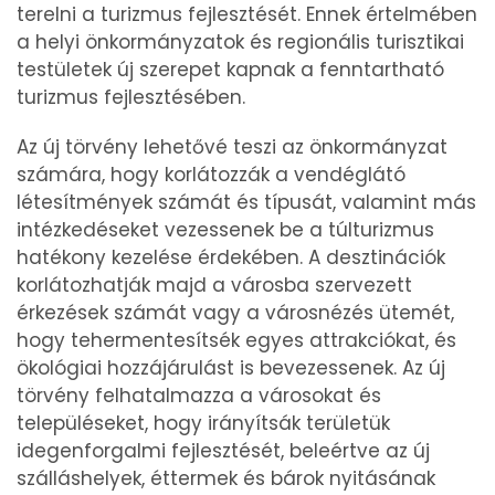
terelni a turizmus fejlesztését. Ennek értelmében
a helyi önkormányzatok és regionális turisztikai
testületek új szerepet kapnak a fenntartható
turizmus fejlesztésében.
Az új törvény lehetővé teszi az önkormányzat
számára, hogy korlátozzák a vendéglátó
létesítmények számát és típusát, valamint más
intézkedéseket vezessenek be a túlturizmus
hatékony kezelése érdekében. A desztinációk
korlátozhatják majd a városba szervezett
érkezések számát vagy a városnézés ütemét,
hogy tehermentesítsék egyes attrakciókat, és
ökológiai hozzájárulást is bevezessenek. Az új
törvény felhatalmazza a városokat és
településeket, hogy irányítsák területük
idegenforgalmi fejlesztését, beleértve az új
szálláshelyek, éttermek és bárok nyitásának