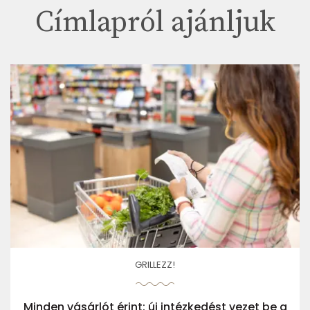
Címlapról ajánljuk
GRILLEZZ!
Minden vásárlót érint: új intézkedést vezet be a