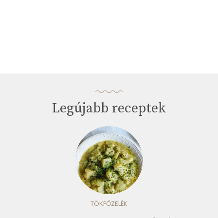
Legújabb receptek
TÖKFŐZELÉK