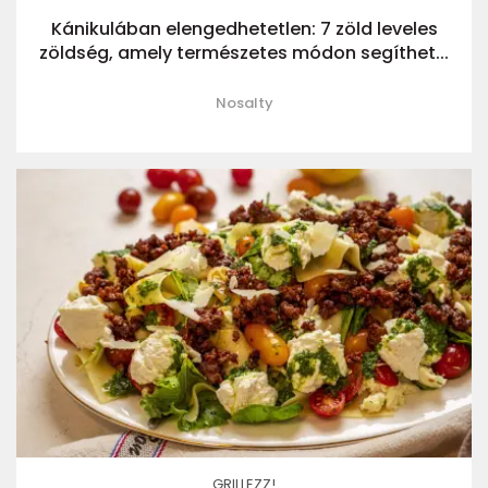
Kánikulában elengedhetetlen: 7 zöld leveles
zöldség, amely természetes módon segíthet...
Nosalty
GRILLEZZ!