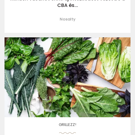
CBA és...
Nosalty
GRILLEZZ!