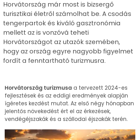
Horvátország már most is bizsergő
turisztikai életről számolhat be. A csodás
tengerpartok és kiváló gasztronómia
mellett az is vonzóvá teheti
Horvátországot az utazók szemében,
hogy az ország egyre nagyobb figyelmet
fordít a fenntartható turizmusra.
Horvátország turizmusa
a tervezett 2024-es
fejlesztések és az eddigi eredmények alapján
ígéretes kezdést mutat. Az első négy hónapban
jelentős növekedést ért el az érkezések,
vendégéjszakák és a szállodai éjszakák terén.