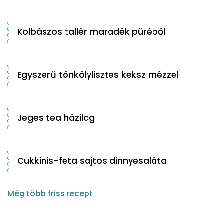
Kolbászos tallér maradék püréből
Egyszerű tönkölylisztes keksz mézzel
Jeges tea házilag
Cukkinis-feta sajtos dinnyesaláta
Még több friss recept