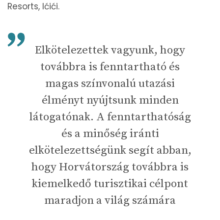
Resorts, Ićići.
Elkötelezettek vagyunk, hogy
továbbra is fenntartható és
magas színvonalú utazási
élményt nyújtsunk minden
látogatónak. A fenntarthatóság
és a minőség iránti
elkötelezettségünk segít abban,
hogy Horvátország továbbra is
kiemelkedő turisztikai célpont
maradjon a világ számára