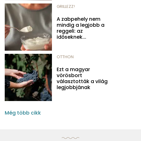
GRILLEZZ!
A zabpehely nem
mindig a legjobb a
reggeli: az
időseknek...
OTTHON
Ezt a magyar
vörösbort
választották a világ
legjobbjának
Még több cikk