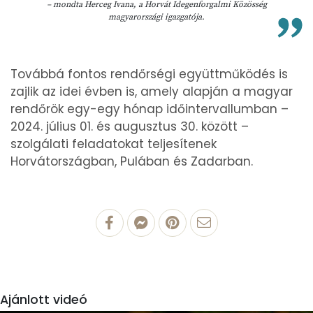
– mondta Herceg Ivana, a Horvát Idegenforgalmi Közösség
magyarországi igazgatója.
Továbbá fontos rendőrségi együttműködés is
zajlik az idei évben is, amely alapján a magyar
rendőrök egy-egy hónap időintervallumban –
2024. július 01. és augusztus 30. között –
szolgálati feladatokat teljesítenek
Horvátországban, Pulában és Zadarban.
Ajánlott videó