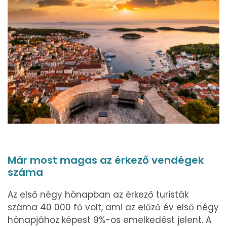
Már most magas az érkező vendégek
száma
Az első négy hónapban az érkező turisták
száma 40 000 fő volt, ami az előző év első négy
hónapjához képest 9%-os emelkedést jelent. A