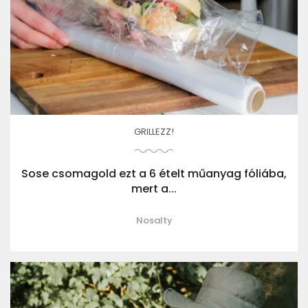
GRILLEZZ!
Sose csomagold ezt a 6 ételt műanyag fóliába,
mert a...
Nosalty