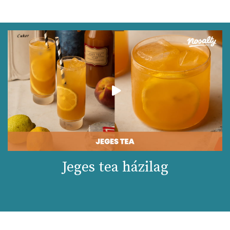
Jeges tea házilag