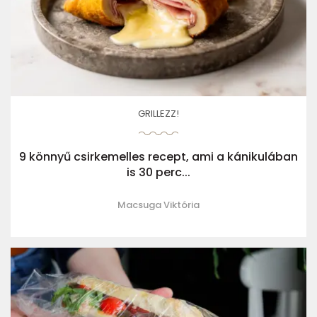
GRILLEZZ!
9 könnyű csirkemelles recept, ami a kánikulában
is 30 perc...
Macsuga Viktória