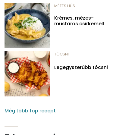
MÉZES HÚS
Krémes, mézes-
mustáros csirkemell
TÓCSNI
Legegyszerűbb tócsni
Még több top recept