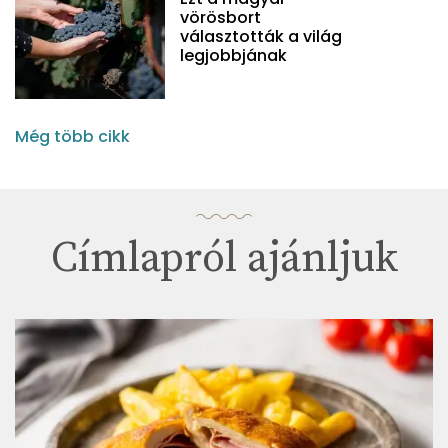
vörösbort
választották a világ
legjobbjának
Még több cikk
Címlapról ajánljuk