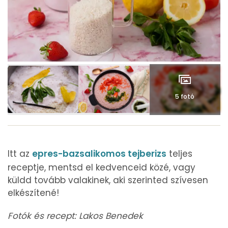
5 fotó
Itt az
epres-bazsalikomos tejberizs
teljes
receptje, mentsd el kedvenceid közé, vagy
küldd tovább valakinek, aki szerinted szívesen
elkészítené!
Fotók és recept: Lakos Benedek