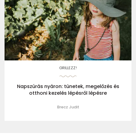
GRILLEZZ!
Napszúrás nyáron: tünetek, megelőzés és
otthoni kezelés lépésről lépésre
Brecz Judit