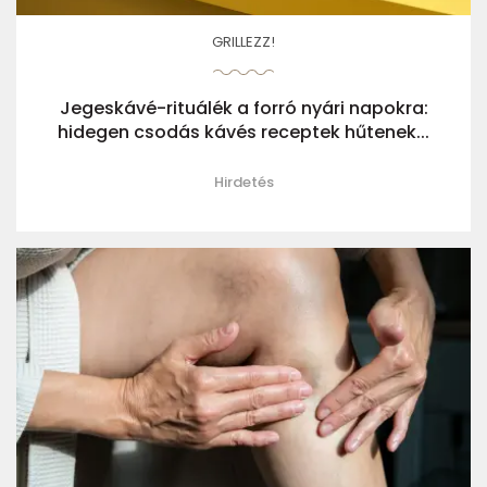
GRILLEZZ!
Jegeskávé-rituálék a forró nyári napokra:
hidegen csodás kávés receptek hűtenek...
Hirdetés