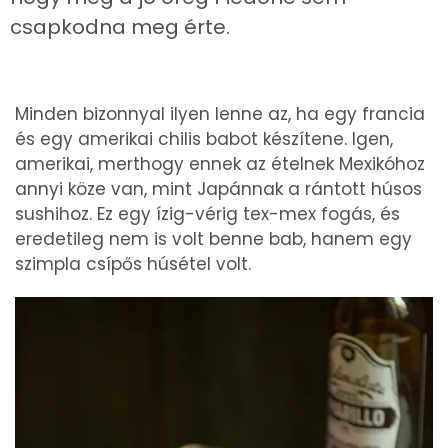
csapkodna meg érte.
Minden bizonnyal ilyen lenne az, ha egy francia
és egy amerikai chilis babot készítene. Igen,
amerikai, merthogy ennek az ételnek Mexikóhoz
annyi köze van, mint Japánnak a rántott húsos
sushihoz. Ez egy ízig-vérig tex-mex fogás, és
eredetileg nem is volt benne bab, hanem egy
szimpla csípős húsétel volt.