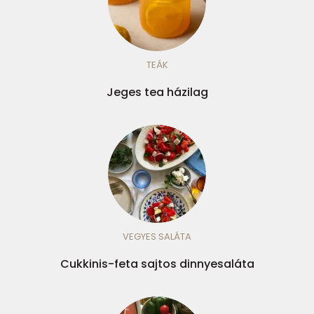
TEÁK
Jeges tea házilag
VEGYES SALÁTA
Cukkinis-feta sajtos dinnyesaláta