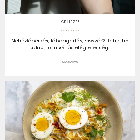
GRILLEZZ!
Nehézlábérzés, lábdagadás, visszér? Jobb, ha
tudod, mi a vénás elégtelenség...
Nosalty