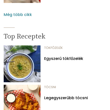
Még több cikk
Top Receptek
TÖKFŐZELÉK
Egyszerű tökfőzelék
TÓCSNI
Legegyszerűbb tócsni