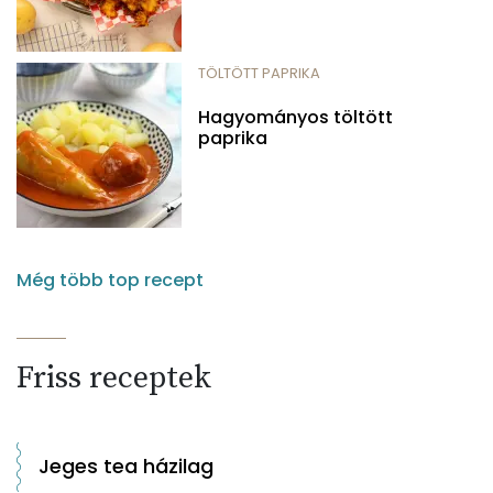
TÖLTÖTT PAPRIKA
Hagyományos töltött
paprika
Még több top recept
Friss receptek
Jeges tea házilag