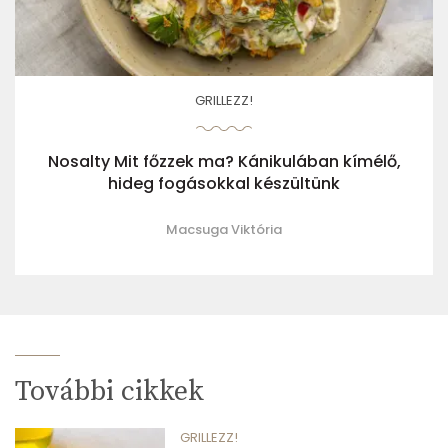
GRILLEZZ!
Nosalty Mit főzzek ma? Kánikulában kímélő,
hideg fogásokkal készültünk
Macsuga Viktória
További cikkek
GRILLEZZ!