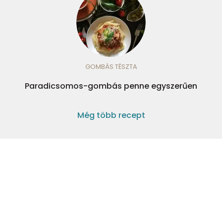
GOMBÁS TÉSZTA
Paradicsomos-gombás penne egyszerűen
Még több recept