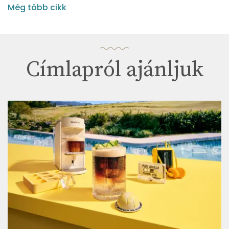
Még több cikk
Címlapról ajánljuk