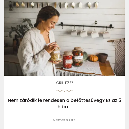
GRILLEZZ!
Nem záródik le rendesen a befőttesüveg? Ez az 5
hiba...
Németh Orsi