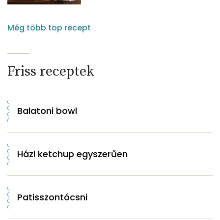
Még több top recept
Friss receptek
Balatoni bowl
Házi ketchup egyszerűen
Patisszontócsni