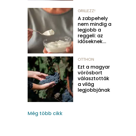
GRILLEZZ!
A zabpehely
nem mindig a
legjobb a
reggeli: az
időseknek...
OTTHON
Ezt a magyar
vörösbort
választották
a világ
legjobbjának
Még több cikk