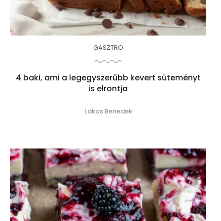
GASZTRO
4 baki, ami a legegyszerűbb kevert süteményt
is elrontja
Lakos Benedek