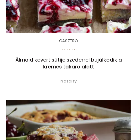
GASZTRO
Álmaid kevert sütije szederrel bujálkodik a
krémes takaró alatt
Nosalty