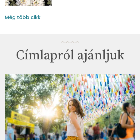
Még több cikk
Címlapról ajánljuk