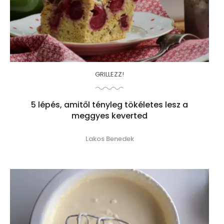
GRILLEZZ!
5 lépés, amitől tényleg tökéletes lesz a
meggyes keverted
Lakos Benedek