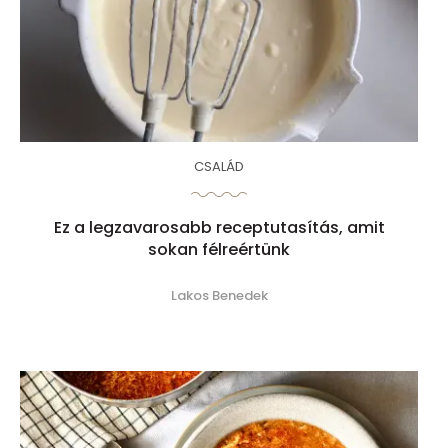
CSALÁD
Ez a legzavarosabb receptutasítás, amit
sokan félreértünk
Lakos Benedek