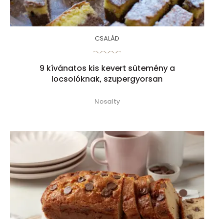
CSALÁD
9 kívánatos kis kevert sütemény a
locsolóknak, szupergyorsan
Nosalty