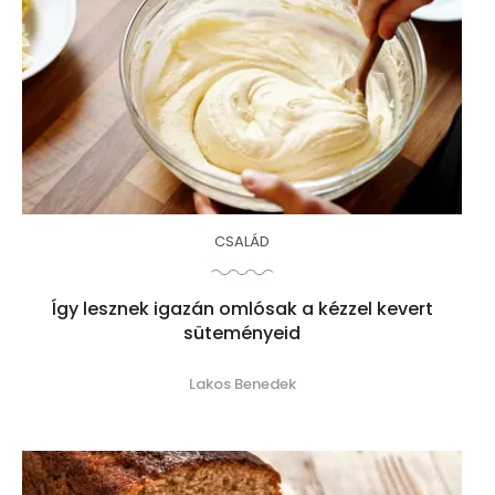
CSALÁD
Így lesznek igazán omlósak a kézzel kevert
süteményeid
Lakos Benedek