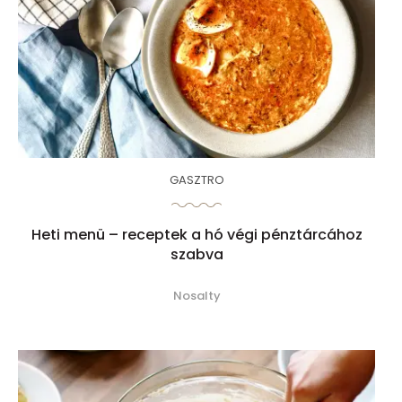
GASZTRO
Heti menü – receptek a hó végi pénztárcához
szabva
Nosalty