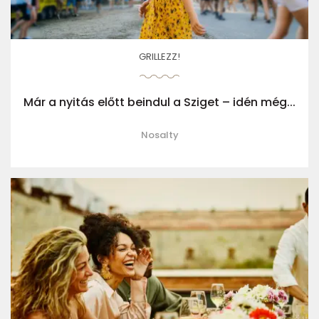
GRILLEZZ!
Már a nyitás előtt beindul a Sziget – idén még...
Nosalty