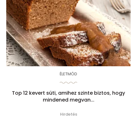
ÉLETMÓD
Top 12 kevert süti, amihez szinte biztos, hogy
mindened megvan...
Hirdetés