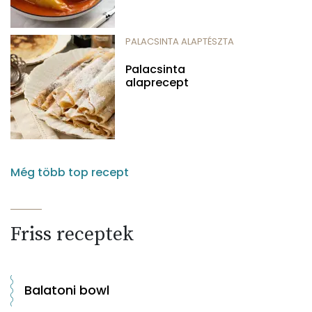
PALACSINTA ALAPTÉSZTA
Palacsinta
alaprecept
Még több top recept
Friss receptek
Balatoni bowl