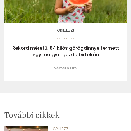
GRILLEZZ!
Rekord méretű, 84 kilós görögdinnye termett
egy magyar gazda birtokán
Németh Orsi
További cikkek
GRILLEZZ!