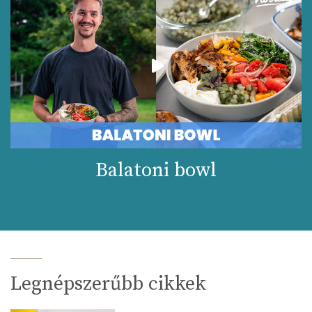
Balatoni bowl
Legnépszerűbb cikkek