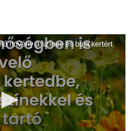
elő növény a színes és buja kertért