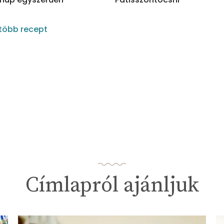
több recept
Címlapról ajánljuk