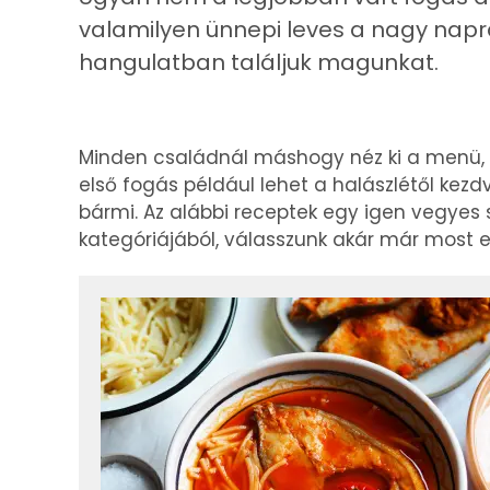
valamilyen ünnepi leves a nagy napra.
hangulatban találjuk magunkat.
Minden családnál máshogy néz ki a menü,
első fogás például lehet a halászlétől kez
bármi. Az alábbi receptek egy igen vegyes 
kategóriájából, válasszunk akár már most 