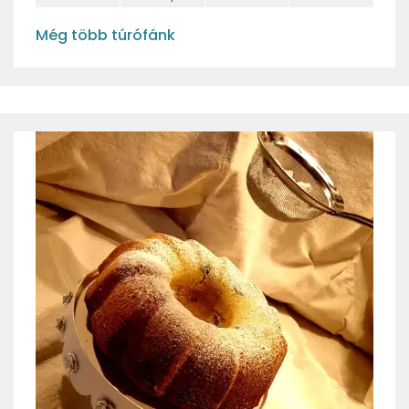
Még több túrófánk