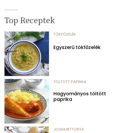
Top Receptek
TÖKFŐZELÉK
Egyszerű tökfőzelék
TÖLTÖTT PAPRIKA
Hagyományos töltött
paprika
JOGHURTTORTA