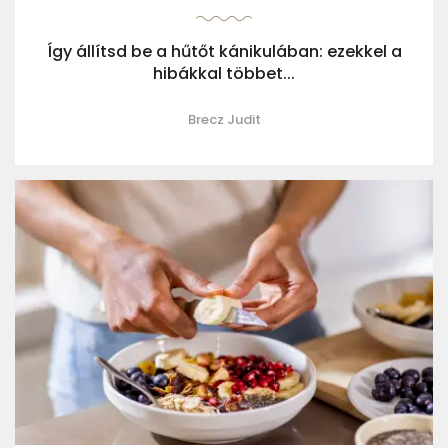
Így állítsd be a hűtőt kánikulában: ezekkel a
hibákkal többet...
Brecz Judit