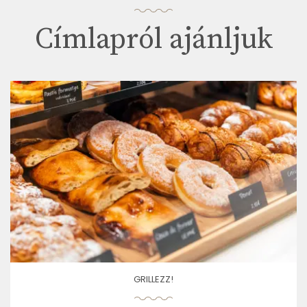
Címlapról ajánljuk
GRILLEZZ!