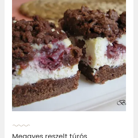
Meggyes reszelt túrós