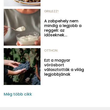
GRILLEZZ!
A zabpehely nem
mindig a legjobb a
reggeli: az
időseknek...
OTTHON
Ezt a magyar
vörösbort
választották a világ
legjobbjának
Még több cikk