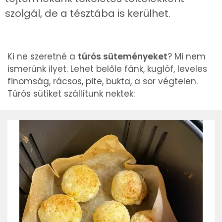
szolgál, de a tésztába is kerülhet.
Ki ne szeretné a
túrós süteményeket
? Mi nem
ismerünk ilyet. Lehet belőle fánk, kuglóf, leveles
finomság, rácsos, pite, bukta, a sor végtelen.
Túrós sütiket szállítunk nektek: