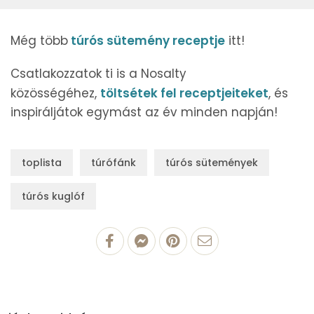
Még több
túrós sütemény receptje
itt!
Csatlakozzatok ti is a Nosalty
közösségéhez,
töltsétek fel receptjeiteket
, és
inspiráljátok egymást az év minden napján!
toplista
túrófánk
túrós sütemények
túrós kuglóf