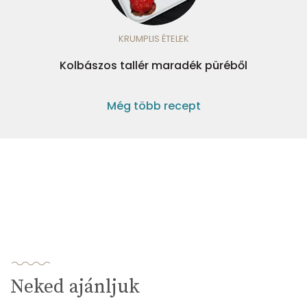
KRUMPLIS ÉTELEK
Kolbászos tallér maradék püréből
Még több recept
Neked ajánljuk