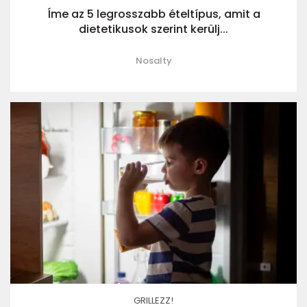
Íme az 5 legrosszabb ételtípus, amit a
dietetikusok szerint kerülj...
Nosalty
GRILLEZZ!