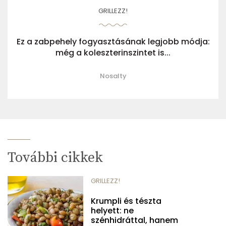
GRILLEZZ!
Ez a zabpehely fogyasztásának legjobb módja:
még a koleszterinszintet is...
Nosalty
További cikkek
GRILLEZZ!
Krumpli és tészta
helyett: ne
szénhidráttal, hanem