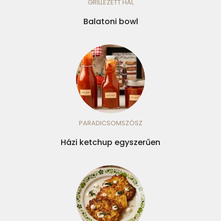
GRILLEZETT HAL
Balatoni bowl
PARADICSOMSZÓSZ
Házi ketchup egyszerűen