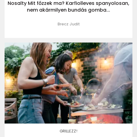
Nosalty Mit főzzek ma? Karfiolleves spanyolosan,
nem akármilyen bundás gomba...
Brecz Judit
GRILLEZZ!