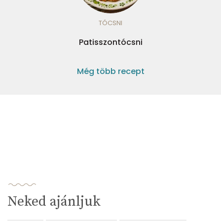
TÓCSNI
Patisszontócsni
Még több recept
Neked ajánljuk