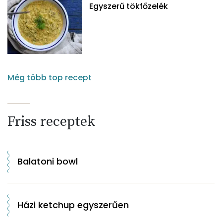
Egyszerű tökfőzelék
Még több top recept
Friss receptek
Balatoni bowl
Házi ketchup egyszerűen