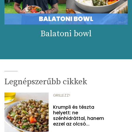
Balatoni bowl
Legnépszerűbb cikkek
GRILLEZZ!
Krumpli és tészta
helyett: ne
szénhidráttal, hanem
ezzel az olcsó...