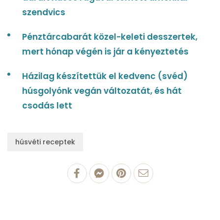
szendvics
Pénztárcabarát közel-keleti desszertek,
mert hónap végén is jár a kényeztetés
Házilag készítettük el kedvenc (svéd)
húsgolyónk vegán változatát, és hát
csodás lett
húsvéti receptek