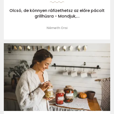
Olcsó, de könnyen ráfizethetsz az előre pácolt
grillhúsra - Mondjuk,...
Németh Orsi