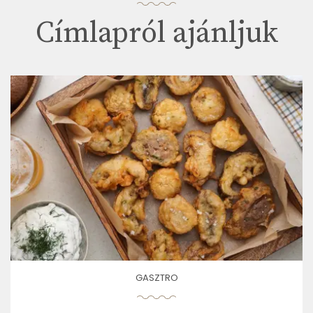
Címlapról ajánljuk
GASZTRO