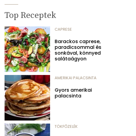
Top Receptek
CAPRESE
Barackos caprese,
paradicsommal és
sonkával, könnyed
salátaágyon
AMERIKAI PALACSINTA
Gyors amerikai
palacsinta
TÖKFŐZELÉK