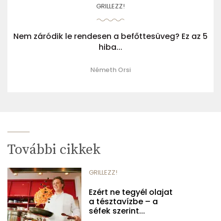
GRILLEZZ!
Nem záródik le rendesen a befőttesüveg? Ez az 5
hiba...
Németh Orsi
További cikkek
GRILLEZZ!
Ezért ne tegyél olajat
a tésztavízbe – a
séfek szerint...