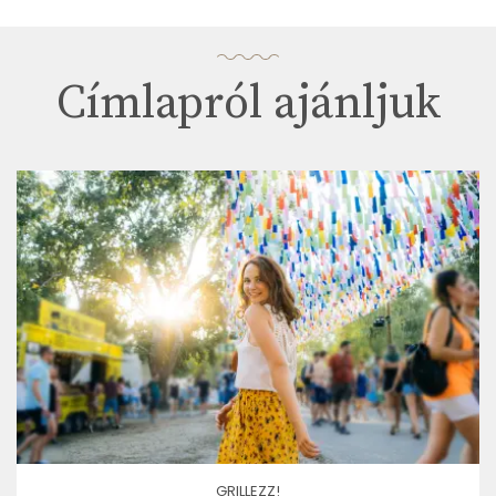
Címlapról ajánljuk
GRILLEZZ!