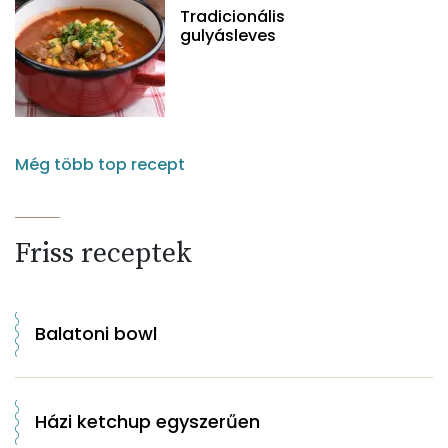
Tradicionális
gulyásleves
Még több top recept
Friss receptek
Balatoni bowl
Házi ketchup egyszerűen