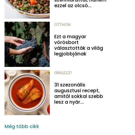
ezzel az olcsó...
OTTHON
Ezt a magyar
vörösbort
választották a világ
legjobbjának
GRILLEZZ!
31 szezonális
augusztusi recept,
amitől sokkal szebb
lesz a nyár...
Még több cikk