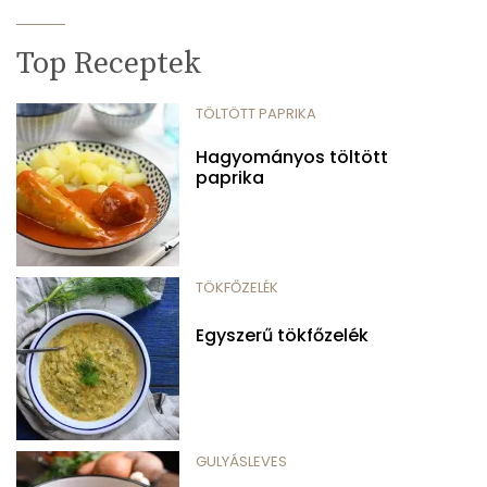
Top Receptek
TÖLTÖTT PAPRIKA
Hagyományos töltött
paprika
TÖKFŐZELÉK
Egyszerű tökfőzelék
GULYÁSLEVES