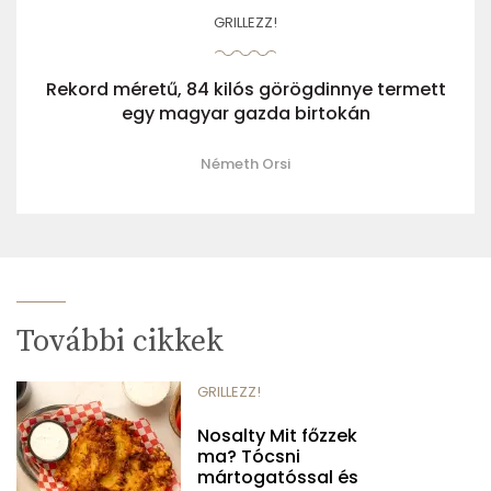
GRILLEZZ!
Rekord méretű, 84 kilós görögdinnye termett
egy magyar gazda birtokán
Németh Orsi
További cikkek
GRILLEZZ!
Nosalty Mit főzzek
ma? Tócsni
mártogatóssal és