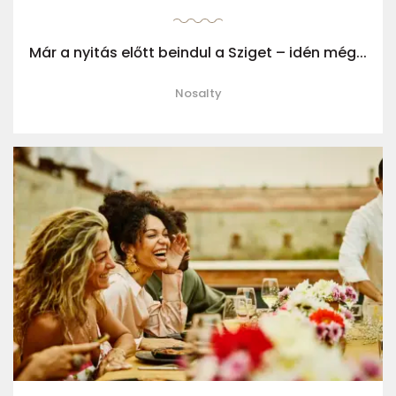
Már a nyitás előtt beindul a Sziget – idén még...
Nosalty