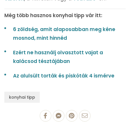
Még több hasznos konyhai tipp vár itt:
6 zöldség, amit alaposabban meg kéne
mosnod, mint hinnéd
Ezért ne használj olvasztott vajat a
kalácsod tésztájában
Az alulsült torták és piskóták 4 ismérve
konyhai tipp