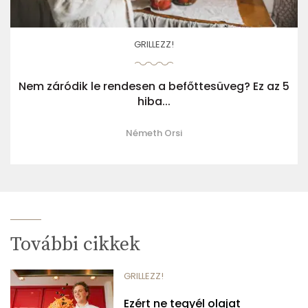
GRILLEZZ!
Nem záródik le rendesen a befőttesüveg? Ez az 5
hiba...
Németh Orsi
További cikkek
GRILLEZZ!
Ezért ne tegyél olajat