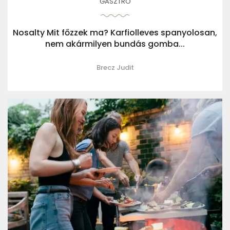
GASZTRO
Nosalty Mit főzzek ma? Karfiolleves spanyolosan,
nem akármilyen bundás gomba...
Brecz Judit