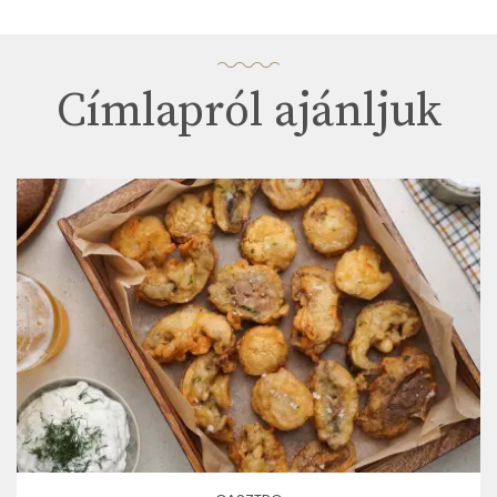
Címlapról ajánljuk