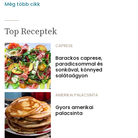
Még több cikk
Top Receptek
CAPRESE
Barackos caprese,
paradicsommal és
sonkával, könnyed
salátaágyon
AMERIKAI PALACSINTA
Gyors amerikai
palacsinta