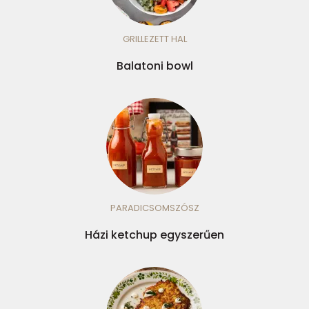
GRILLEZETT HAL
Balatoni bowl
PARADICSOMSZÓSZ
Házi ketchup egyszerűen