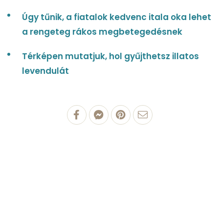
Úgy tűnik, a fiatalok kedvenc itala oka lehet
a rengeteg rákos megbetegedésnek
Térképen mutatjuk, hol gyűjthetsz illatos
levendulát