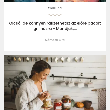
GRILLEZZ!
Olcsó, de könnyen ráfizethetsz az előre pácolt
grillhúsra - Mondjuk,...
Németh Orsi