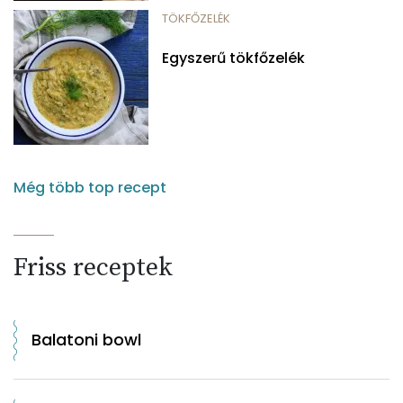
TÖKFŐZELÉK
Egyszerű tökfőzelék
Még több top recept
Friss receptek
Balatoni bowl