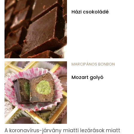
Házi csokoládé
MARCIPÁNOS BONBON
Mozart golyó
A koronavírus-járvány miatti lezárások miatt