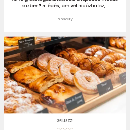
közben? 5 lépés, amivel hibázhatsz,...
Nosalty
GRILLEZZ!