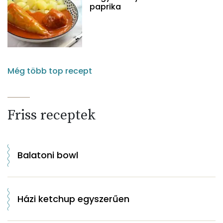
paprika
Még több top recept
Friss receptek
Balatoni bowl
Házi ketchup egyszerűen