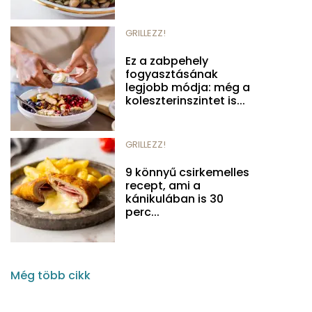
GRILLEZZ!
Ez a zabpehely
fogyasztásának
legjobb módja: még a
koleszterinszintet is...
GRILLEZZ!
9 könnyű csirkemelles
recept, ami a
kánikulában is 30
perc...
Még több cikk