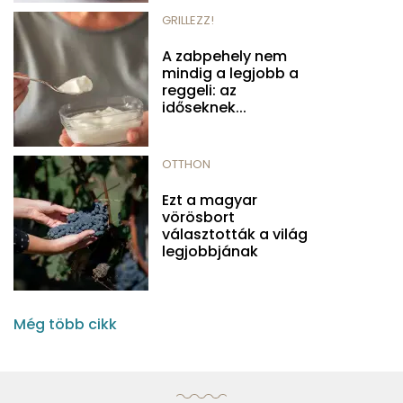
GRILLEZZ!
A zabpehely nem
mindig a legjobb a
reggeli: az
időseknek...
OTTHON
Ezt a magyar
vörösbort
választották a világ
legjobbjának
Még több cikk