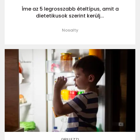
Íme az 5 legrosszabb ételtípus, amit a
dietetikusok szerint kerülj...
Nosalty
GRILLEZZ!