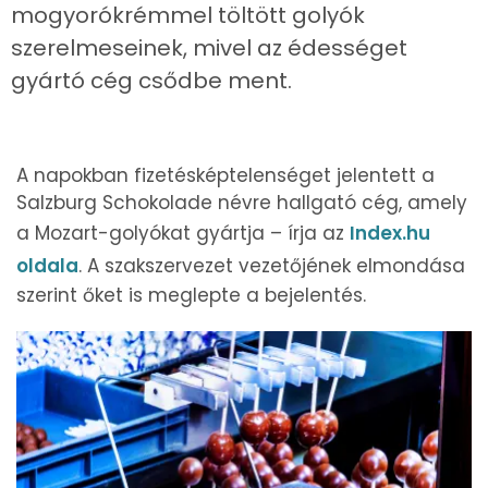
mogyorókrémmel töltött golyók
szerelmeseinek, mivel az édességet
gyártó cég csődbe ment.
A napokban fizetésképtelenséget jelentett a
Salzburg Schokolade névre hallgató cég, amely
a Mozart-golyókat gyártja – írja az
Index.hu
oldala
. A szakszervezet vezetőjének elmondása
szerint őket is meglepte a bejelentés.