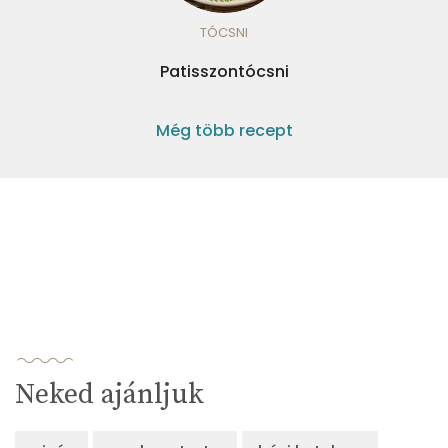
TÓCSNI
Patisszontócsni
Még több recept
Neked ajánljuk