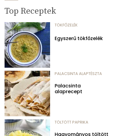
Top Receptek
TÖKFŐZELÉK
Egyszerű tökfőzelék
PALACSINTA ALAPTÉSZTA
Palacsinta
alaprecept
TÖLTÖTT PAPRIKA
Hagyományos töltött