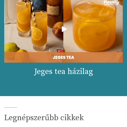
Jeges tea házilag
Legnépszerűbb cikkek