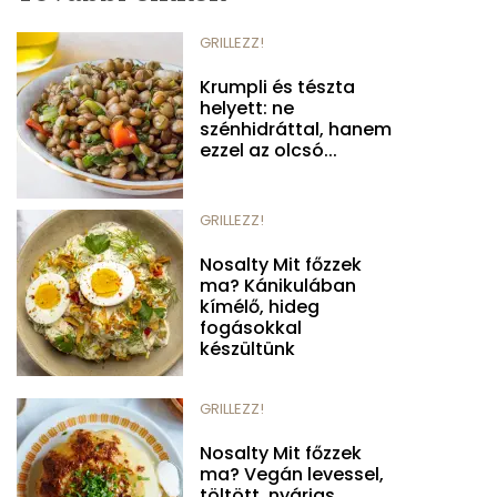
GRILLEZZ!
Krumpli és tészta
helyett: ne
szénhidráttal, hanem
ezzel az olcsó...
GRILLEZZ!
Nosalty Mit főzzek
ma? Kánikulában
kímélő, hideg
fogásokkal
készültünk
GRILLEZZ!
Nosalty Mit főzzek
ma? Vegán levessel,
töltött, nyárias