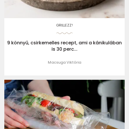
GRILLEZZ!
9 könnyű, csirkemelles recept, ami a kánikulában
is 30 perc...
Macsuga Viktória