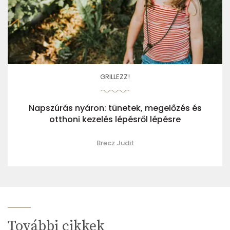
GRILLEZZ!
Napszúrás nyáron: tünetek, megelőzés és
otthoni kezelés lépésről lépésre
Brecz Judit
További cikkek