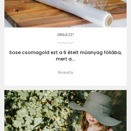
GRILLEZZ!
Sose csomagold ezt a 6 ételt műanyag fóliába,
mert a...
Nosalty