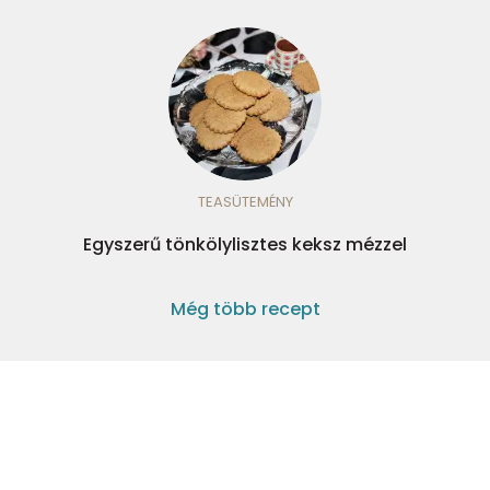
TEASÜTEMÉNY
Egyszerű tönkölylisztes keksz mézzel
Még több recept