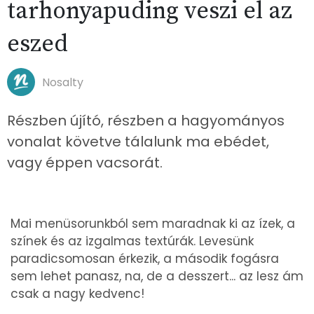
tarhonyapuding veszi el az
eszed
Nosalty
Részben újító, részben a hagyományos
vonalat követve tálalunk ma ebédet,
vagy éppen vacsorát.
Mai menüsorunkból sem maradnak ki az ízek, a
színek és az izgalmas textúrák. Levesünk
paradicsomosan érkezik, a második fogásra
sem lehet panasz, na, de a desszert... az lesz ám
csak a nagy kedvenc!