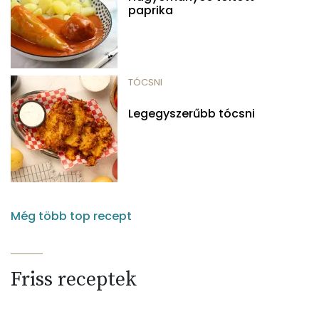
paprika
TÓCSNI
Legegyszerűbb tócsni
Még több top recept
Friss receptek