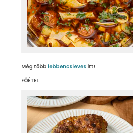
Még több
lebbencsleves
itt!
FŐÉTEL