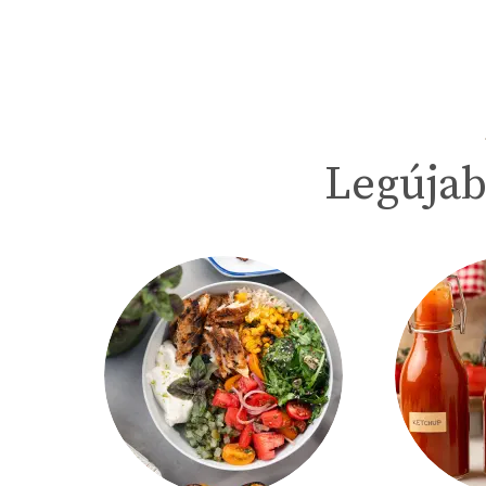
Legújab