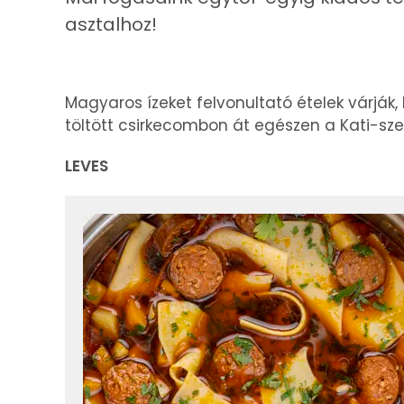
asztalhoz!
Magyaros ízeket felvonultató ételek várják,
töltött csirkecombon át egészen a Kati-szel
LEVES