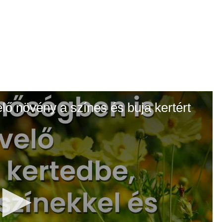
elő növény a színes és buja kertért