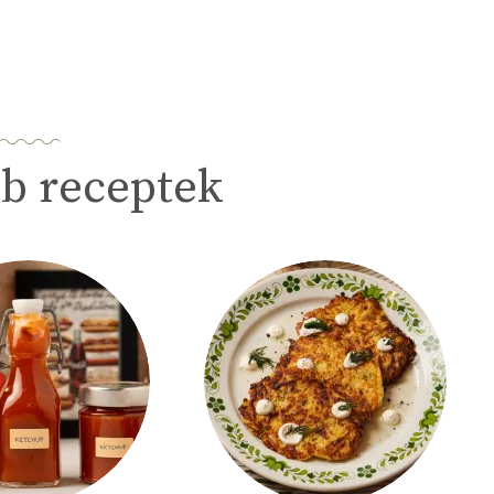
b receptek