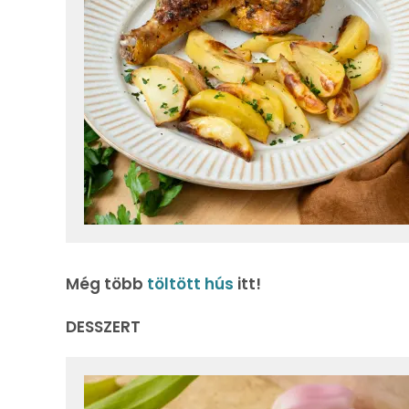
Még több
töltött hús
itt!
DESSZERT