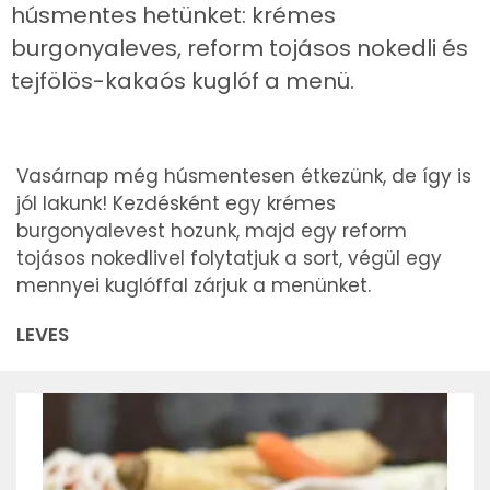
húsmentes hetünket: krémes
burgonyaleves, reform tojásos nokedli és
tejfölös-kakaós kuglóf a menü.
Vasárnap még húsmentesen étkezünk, de így is
jól lakunk! Kezdésként egy krémes
burgonyalevest hozunk, majd egy reform
tojásos nokedlivel folytatjuk a sort, végül egy
mennyei kuglóffal zárjuk a menünket.
LEVES