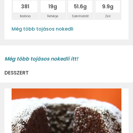
381
19g
51.6g
9.9g
Kalória
Fehérje
Szénhidrát
Zsír
Még több tojásos nokedli
Még több tojásos nokedli itt!
DESSZERT