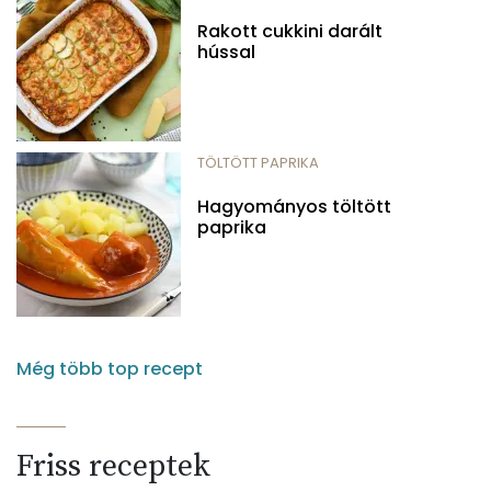
Rakott cukkini darált
hússal
TÖLTÖTT PAPRIKA
Hagyományos töltött
paprika
Még több top recept
Friss receptek