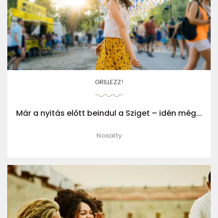
GRILLEZZ!
Már a nyitás előtt beindul a Sziget – idén még...
Nosalty