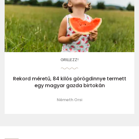
GRILLEZZ!
Rekord méretű, 84 kilós görögdinnye termett
egy magyar gazda birtokán
Németh Orsi