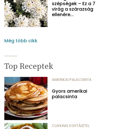
szépségek – Ez a 7
virág a szárazság
ellenére...
Még több cikk
Top Receptek
AMERIKAI PALACSINTA
Gyors amerikai
palacsinta
CUKKINIS EGYTÁLÉTEL