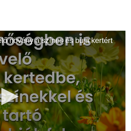
elő növény a színes és buja kertért