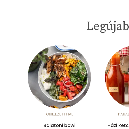
Legújab
GRILLEZETT HAL
PARA
Balatoni bowl
Házi ket