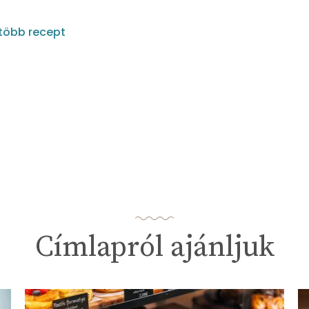
több recept
Címlapról ajánljuk