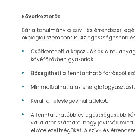
Következtetés
Bár a tanulmány a szív- és érrendszeri egé
ökológiai szempont is. Az egészségesebb és
Csökkentheti a kapszulák és a műanyag 
kávéfőzőkben gyakoriak.
Elősegítheti a fenntartható forrásból s
Minimalizálhatja az energiafogyasztás
Kerüli a felesleges hulladékot.
A fenntarthatóbb és egészségesebb ká
vállalatok számára, hogy javítsák mind a
elkötelezettségüket. A szív- és érrend