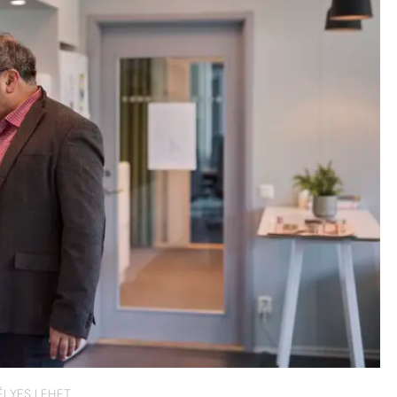
ZÉLYES LEHET