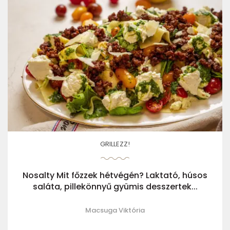
GRILLEZZ!
Nosalty Mit főzzek hétvégén? Laktató, húsos
saláta, pillekönnyű gyümis desszertek...
Macsuga Viktória