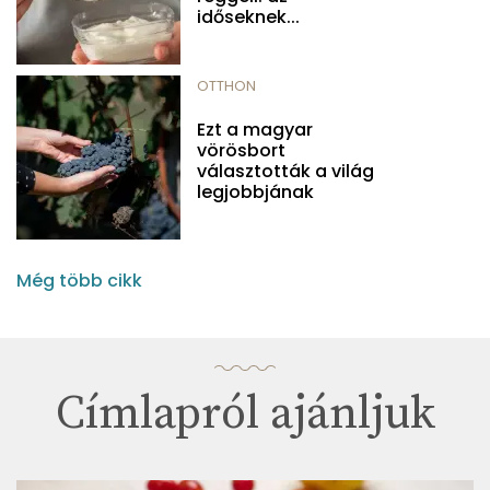
időseknek...
OTTHON
Ezt a magyar
vörösbort
választották a világ
legjobbjának
Még több cikk
Címlapról ajánljuk