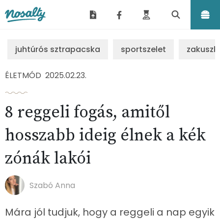
Nosalty
juhtúrós sztrapacska
sportszelet
zakuszk
ÉLETMÓD
2025.02.23.
8 reggeli fogás, amitől
hosszabb ideig élnek a kék
zónák lakói
Szabó Anna
Mára jól tudjuk, hogy a reggeli a nap egyik