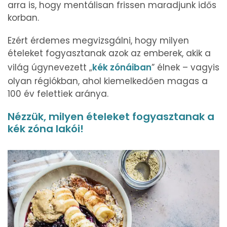
arra is, hogy mentálisan frissen maradjunk idős
korban.
Ezért érdemes megvizsgálni, hogy milyen
ételeket fogyasztanak azok az emberek, akik a
világ úgynevezett „
kék zónáiban
” élnek – vagyis
olyan régiókban, ahol kiemelkedően magas a
100 év felettiek aránya.
Nézzük, milyen ételeket fogyasztanak a
kék zóna lakói!