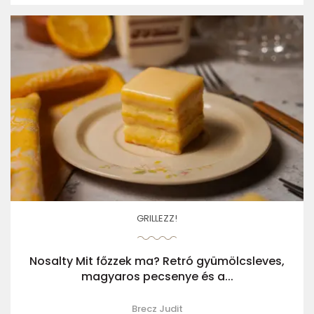
GRILLEZZ!
Nosalty Mit főzzek ma? Retró gyümölcsleves,
magyaros pecsenye és a...
Brecz Judit