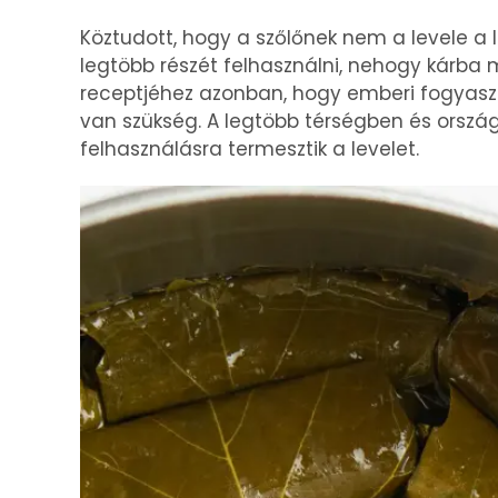
Köztudott, hogy a szőlőnek nem a levele a 
legtöbb részét felhasználni, nehogy kárba 
receptjéhez azonban, hogy emberi fogyasztá
van szükség. A legtöbb térségben és ország
felhasználásra termesztik a levelet.