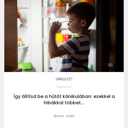
GRILLEZZ!
Így állítsd be a hűtőt kánikulában: ezekkel a
hibákkal többet...
Brecz Judit