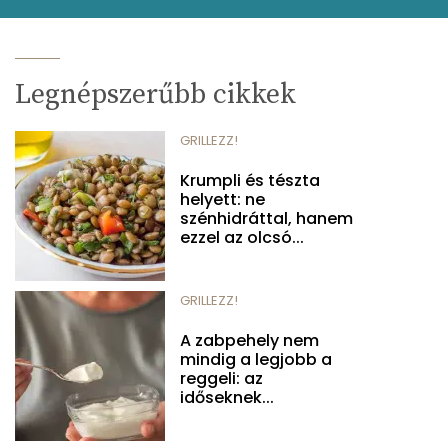
Legnépszerűbb cikkek
GRILLEZZ!
Krumpli és tészta
helyett: ne
szénhidráttal, hanem
ezzel az olcsó...
GRILLEZZ!
A zabpehely nem
mindig a legjobb a
reggeli: az
időseknek...