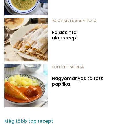
PALACSINTA ALAPTÉSZTA
Palacsinta
alaprecept
TÖLTÖTT PAPRIKA
Hagyományos töltött
paprika
Még több top recept