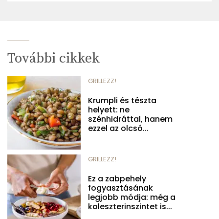
További cikkek
GRILLEZZ!
Krumpli és tészta
helyett: ne
szénhidráttal, hanem
ezzel az olcsó...
GRILLEZZ!
Ez a zabpehely
fogyasztásának
legjobb módja: még a
koleszterinszintet is...