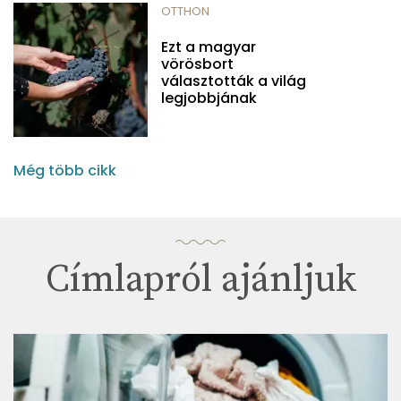
OTTHON
Ezt a magyar
vörösbort
választották a világ
legjobbjának
Még több cikk
Címlapról ajánljuk