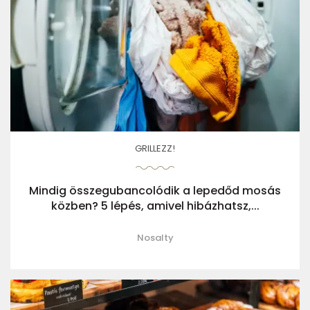
GRILLEZZ!
Mindig összegubancolódik a lepedőd mosás
közben? 5 lépés, amivel hibázhatsz,...
Nosalty