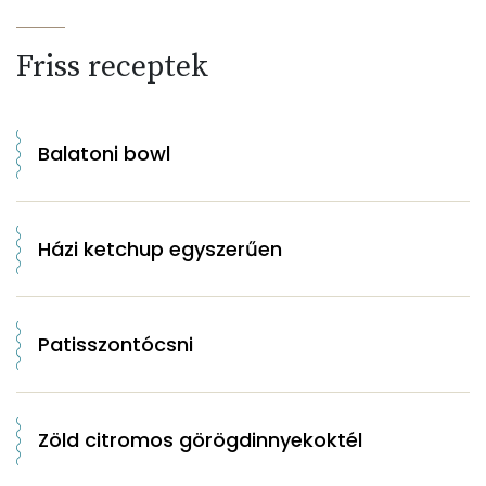
Friss receptek
Balatoni bowl
Házi ketchup egyszerűen
Patisszontócsni
Zöld citromos görögdinnyekoktél