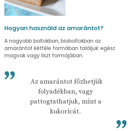
Hogyan használd az amarántot?
A nagyobb boltokban, bioboltokban az
amarántot kétféle formában találjuk: egész
magvak vagy liszt formájában.
Az amarántot főzhetjük
folyadékban, vagy
pattogtathatjuk, mint a
kukoricát.