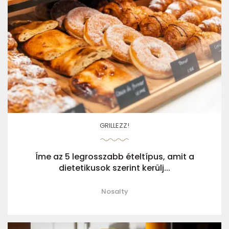
GRILLEZZ!
Íme az 5 legrosszabb ételtípus, amit a
dietetikusok szerint kerülj...
Nosalty