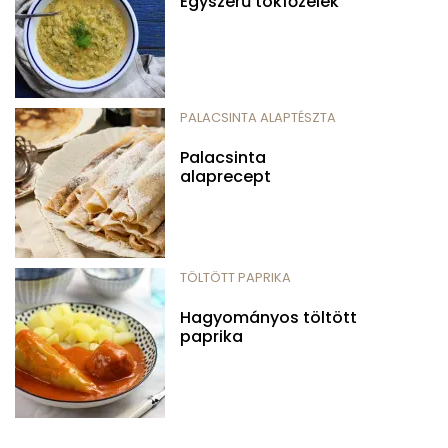
Egyszerű tökfőzelék
PALACSINTA ALAPTÉSZTA
Palacsinta
alaprecept
TÖLTÖTT PAPRIKA
Hagyományos töltött
paprika