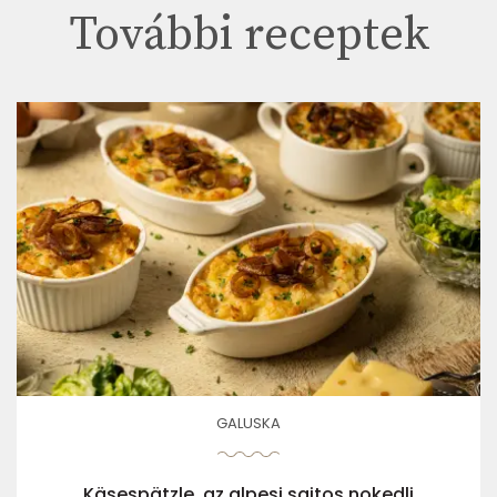
További receptek
GALUSKA
Käsespätzle, az alpesi sajtos nokedli