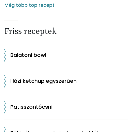
Még több top recept
Friss receptek
Balatoni bowl
Házi ketchup egyszerűen
Patisszontócsni