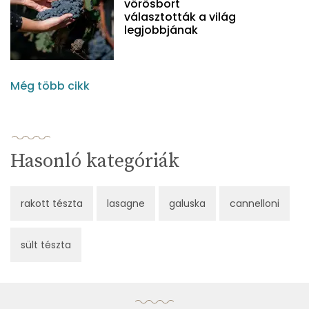
vörösbort
választották a világ
legjobbjának
Még több cikk
Hasonló kategóriák
rakott tészta
lasagne
galuska
cannelloni
sült tészta