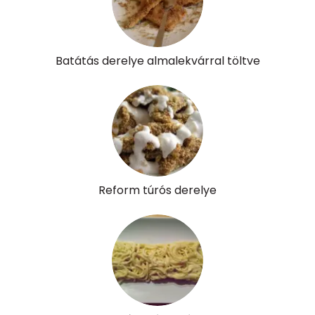
Batátás derelye almalekvárral töltve
Reform túrós derelye