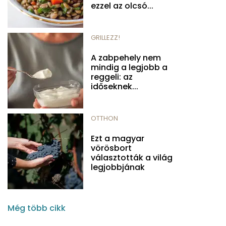
ezzel az olcsó...
GRILLEZZ!
A zabpehely nem
mindig a legjobb a
reggeli: az
időseknek...
OTTHON
Ezt a magyar
vörösbort
választották a világ
legjobbjának
Még több cikk