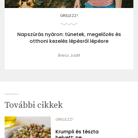
GRILLEZZ!
Napszúrás nyáron: tünetek, megelőzés és
otthoni kezelés lépésről lépésre
Brecz Judit
További cikkek
GRILLEZZ!
Krumpli és tészta
helyett: ne