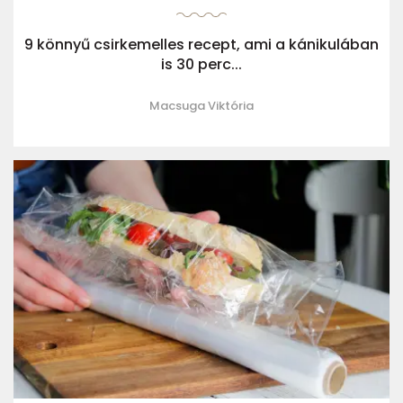
9 könnyű csirkemelles recept, ami a kánikulában
is 30 perc...
Macsuga Viktória