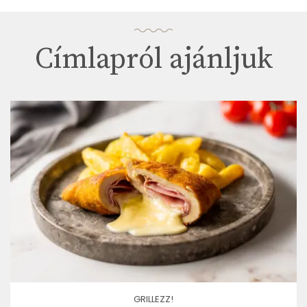
Címlapról ajánljuk
GRILLEZZ!