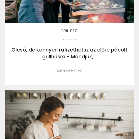
GRILLEZZ!
Olcsó, de könnyen ráfizethetsz az előre pácolt
grillhúsra - Mondjuk,...
Németh Orsi