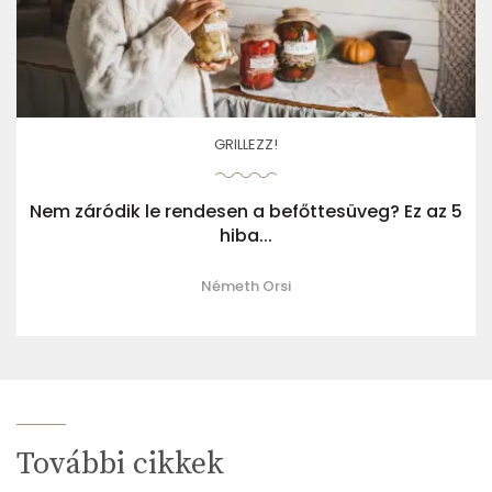
GRILLEZZ!
Nem záródik le rendesen a befőttesüveg? Ez az 5
hiba...
Németh Orsi
További cikkek