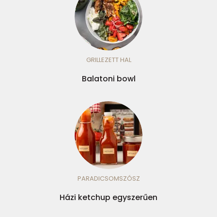
GRILLEZETT HAL
Balatoni bowl
PARADICSOMSZÓSZ
Házi ketchup egyszerűen