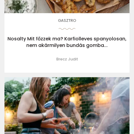
GASZTRO
Nosalty Mit főzzek ma? Karfiolleves spanyolosan,
nem akármilyen bundás gomba...
Brecz Judit