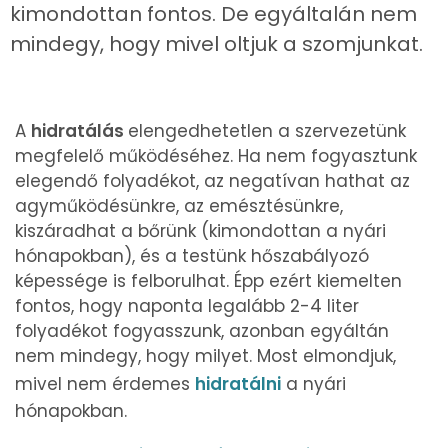
kimondottan fontos. De egyáltalán nem
mindegy, hogy mivel oltjuk a szomjunkat.
A
hidratálás
elengedhetetlen a szervezetünk
megfelelő működéséhez. Ha nem fogyasztunk
elegendő folyadékot, az negatívan hathat az
agyműködésünkre, az emésztésünkre,
kiszáradhat a bőrünk (kimondottan a nyári
hónapokban), és a testünk hőszabályozó
képessége is felborulhat. Épp ezért kiemelten
fontos, hogy naponta legalább 2-4 liter
folyadékot fogyasszunk, azonban egyáltán
nem mindegy, hogy milyet. Most elmondjuk,
mivel nem érdemes
hidratálni
a nyári
hónapokban.