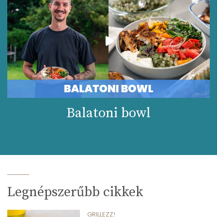
Balatoni bowl
Legnépszerűbb cikkek
GRILLEZZ!