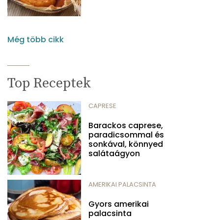
Még több cikk
Top Receptek
CAPRESE
Barackos caprese,
paradicsommal és
sonkával, könnyed
salátaágyon
AMERIKAI PALACSINTA
Gyors amerikai
palacsinta