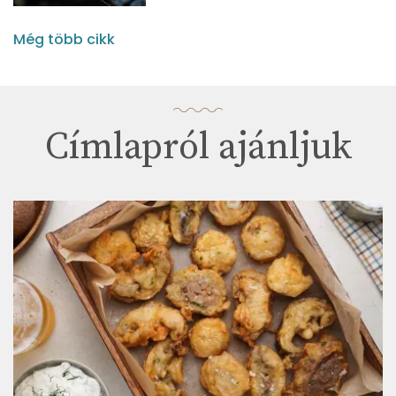
Még több cikk
Címlapról ajánljuk