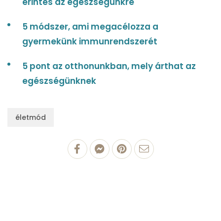
érintés az egészségünkre
5 módszer, ami megacélozza a
gyermekünk immunrendszerét
5 pont az otthonunkban, mely árthat az
egészségünknek
életmód