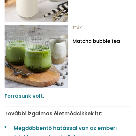
TEÁK
Matcha bubble tea
Forrásunk volt.
További izgalmas életmódcikkek itt:
Megdöbbentő hatással van az emberi