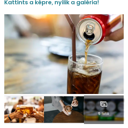
Kattints a képre, nyílik a galéria!
5 fotó