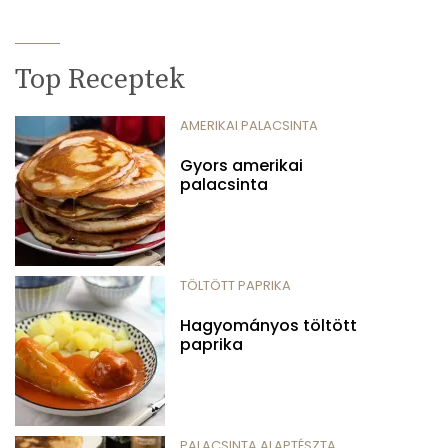
Top Receptek
AMERIKAI PALACSINTA
Gyors amerikai
palacsinta
TÖLTÖTT PAPRIKA
Hagyományos töltött
paprika
PALACSINTA ALAPTÉSZTA