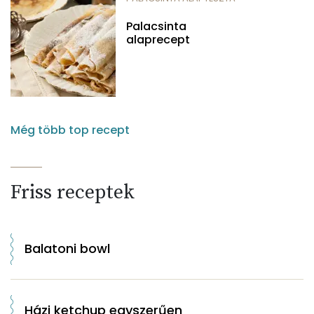
Palacsinta
alaprecept
Még több top recept
Friss receptek
Balatoni bowl
Házi ketchup egyszerűen