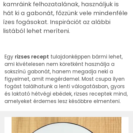
kamráink felhozatalának, használjuk is
hát ki a gabonát, főzzünk vele mindenféle
ízes fogásokat. Inspirációt az alábbi
listából lehet meríteni.
Egy
rizses recept
tulajdonképpen bármi lehet,
ami kivételesen nem köretként használja a
sokszínű gabonát, hanem megadja neki a
figyelmet, amit megérdemel. Most csupa ilyen
fogást találhatunk a lenti válogatásban, gyors
és laktató hétvégi ebédek, rizses receptek mind,
amelyeket érdemes lesz későbbre elmenteni.