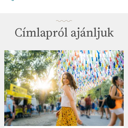
Címlapról ajánljuk