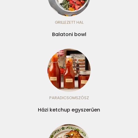
GRILLEZETT HAL
Balatoni bowl
PARADICSOMSZÓSZ
Házi ketchup egyszerűen