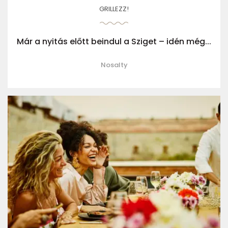
GRILLEZZ!
Már a nyitás előtt beindul a Sziget – idén még...
Nosalty