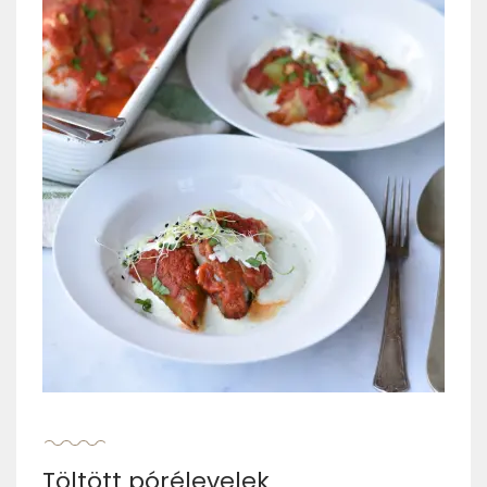
Töltött pórélevelek