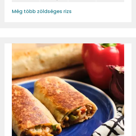
Még több zöldséges rizs