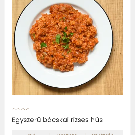
Egyszerű bácskai rizses hús