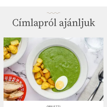
Címlapról ajánljuk
GRILLEZZ!