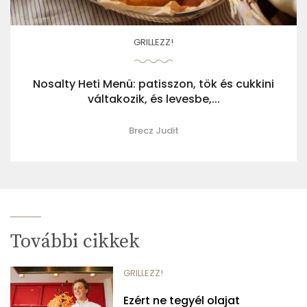
GRILLEZZ!
Nosalty Heti Menü: patisszon, tök és cukkini
váltakozik, és levesbe,...
Brecz Judit
További cikkek
GRILLEZZ!
Ezért ne tegyél olajat