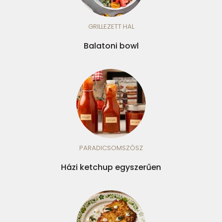
GRILLEZETT HAL
Balatoni bowl
PARADICSOMSZÓSZ
Házi ketchup egyszerűen