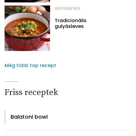
GULYÁSLEVES
Tradicionális
gulyásleves
Még több top recept
Friss receptek
Balatoni bowl