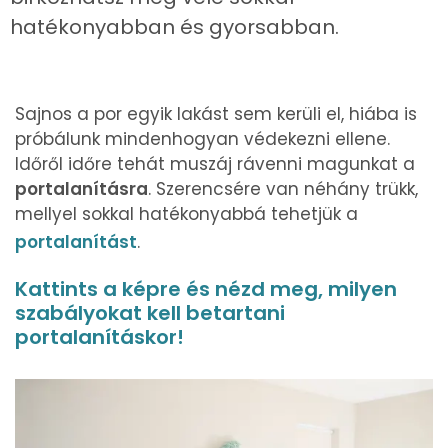
hatékonyabban és gyorsabban.
Sajnos a por egyik lakást sem kerüli el, hiába is
próbálunk mindenhogyan védekezni ellene.
Időről időre tehát muszáj rávenni magunkat a
portalanításra
. Szerencsére van néhány trükk,
mellyel sokkal hatékonyabbá tehetjük a
portalanítást
.
Kattints a képre és nézd meg, milyen
szabályokat kell betartani
portalanításkor!