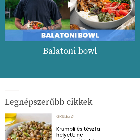
Balatoni bowl
Legnépszerűbb cikkek
GRILLEZZ!
Krumpli és tészta
helyett: ne