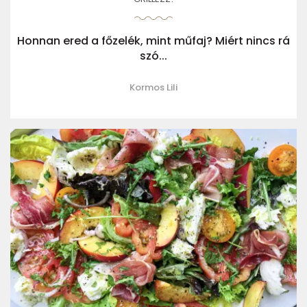
Honnan ered a főzelék, mint műfaj? Miért nincs rá
szó...
Kormos Lili