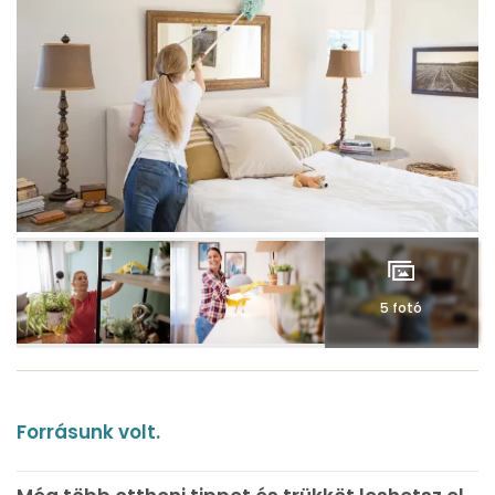
5 fotó
Forrásunk volt.