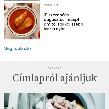
GRILLEZZ!
31 szezonális
augusztusi recept,
amitől sokkal szebb
lesz a nyár...
Még több cikk
Címlapról ajánljuk