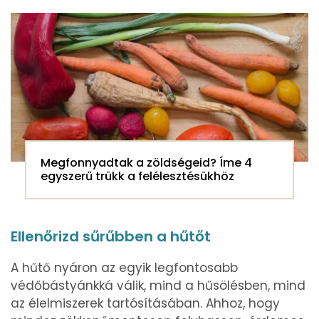
Megfonnyadtak a zöldségeid? Íme 4
egyszerű trükk a felélesztésükhöz
Ellenőrizd sűrűbben a hűtőt
A hűtő nyáron az egyik legfontosabb
védőbástyánkká válik, mind a hűsölésben, mind
az élelmiszerek tartósításában. Ahhoz, hogy