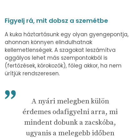
Figyelj rá, mit dobsz a szemétbe
A kuka háztartásunk egy olyan gyengepontja,
ahonnan könnyen elindulhatnak
kellemetlenségek. A szagokat leszámítva
aggályos lehet más szempontokból is
(fertőzések, kórokozók), főleg akkor, ha nem
ürítjük rendszeresen.
A nyári melegben külön
érdemes odafigyelni arra, mi
mindent dobunk a zacskóba,
ugyanis a melegebb időben