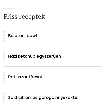
Friss receptek
Balatoni bowl
Házi ketchup egyszerűen
Patisszontócsni
Zöld citromos görögdinnyekoktél