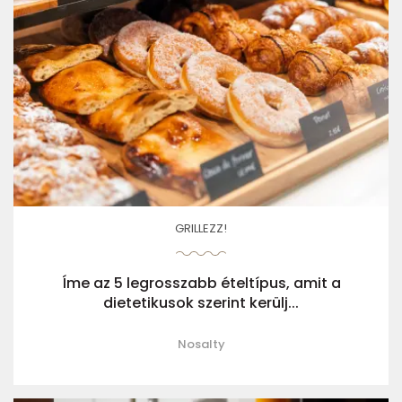
GRILLEZZ!
Íme az 5 legrosszabb ételtípus, amit a
dietetikusok szerint kerülj...
Nosalty