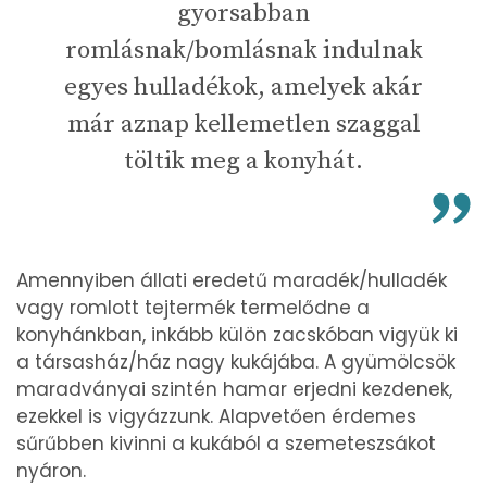
gyorsabban
romlásnak/bomlásnak indulnak
egyes hulladékok, amelyek akár
már aznap kellemetlen szaggal
töltik meg a konyhát.
Amennyiben állati eredetű maradék/hulladék
vagy romlott tejtermék termelődne a
konyhánkban, inkább külön zacskóban vigyük ki
a társasház/ház nagy kukájába. A gyümölcsök
maradványai szintén hamar erjedni kezdenek,
ezekkel is vigyázzunk. Alapvetően érdemes
sűrűbben kivinni a kukából a szemeteszsákot
nyáron.