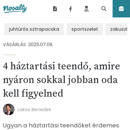
Nosalty
juhtúrós sztrapacska
sportszelet
zakuszk
VÁSÁRLÁS
2025.07.09.
4 háztartási teendő, amire
nyáron sokkal jobban oda
kell figyelned
Lakos Benedek
Ugyan a háztartási teendőket érdemes