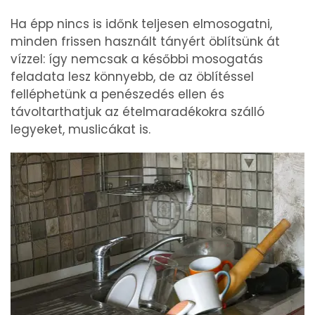
Ha épp nincs is időnk teljesen elmosogatni,
minden frissen használt tányért öblítsünk át
vízzel: így nemcsak a későbbi mosogatás
feladata lesz könnyebb, de az öblítéssel
felléphetünk a penészedés ellen és
távoltarthatjuk az ételmaradékokra szálló
legyeket, muslicákat is.