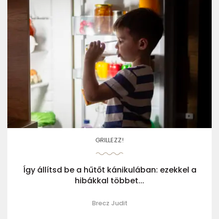
GRILLEZZ!
Így állítsd be a hűtőt kánikulában: ezekkel a
hibákkal többet...
Brecz Judit