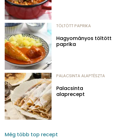
TÖLTÖTT PAPRIKA
Hagyományos töltött
paprika
PALACSINTA ALAPTÉSZTA
Palacsinta
alaprecept
Még több top recept