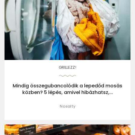
GRILLEZZ!
Mindig összegubancolódik a lepedőd mosás
közben? 5 lépés, amivel hibázhatsz,...
Nosalty