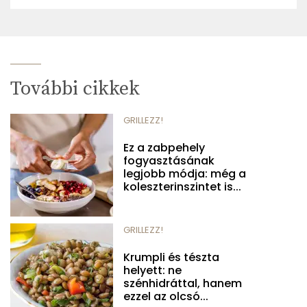
További cikkek
GRILLEZZ!
Ez a zabpehely
fogyasztásának
legjobb módja: még a
koleszterinszintet is...
GRILLEZZ!
Krumpli és tészta
helyett: ne
szénhidráttal, hanem
ezzel az olcsó...