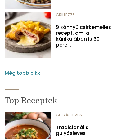
GRILLEZZ!
9 könnyű csirkemelles
recept, ami a
kánikulában is 30
perc...
Még több cikk
Top Receptek
GULYÁSLEVES
Tradicionális
gulyásleves