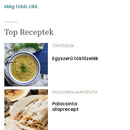
Még több cikk
Top Receptek
TÖKFŐZELÉK
Egyszerű tökfőzelék
PALACSINTA ALAPTÉSZTA
Palacsinta
alaprecept