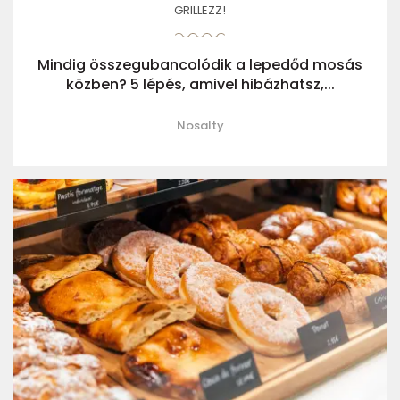
GRILLEZZ!
Mindig összegubancolódik a lepedőd mosás
közben? 5 lépés, amivel hibázhatsz,...
Nosalty