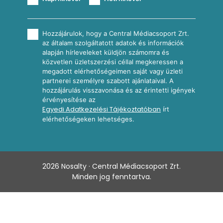
Hozzájárulok, hogy a Central Médiacsoport Zrt.
az általam szolgáltatott adatok és információk
alapján hírleveleket küldjön számomra és
közvetlen üzletszerzési céllal megkeressen a
megadott elérhetőségeimen saját vagy üzleti
partnerei személyre szabott ajánlataival. A
hozzájárulás visszavonása és az érintetti igények
érvényesítése az
Egyedi Adatkezelési Tájékoztatóban
írt
elérhetőségeken lehetséges.
2026
Nosalty · Central Médiacsoport Zrt.
Minden jog fenntartva.