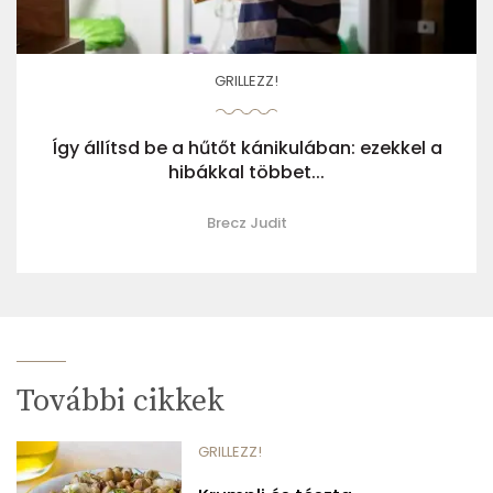
GRILLEZZ!
Így állítsd be a hűtőt kánikulában: ezekkel a
hibákkal többet...
Brecz Judit
További cikkek
GRILLEZZ!