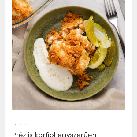
Prézlis karfiol egyszerűen