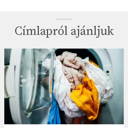
Címlapról ajánljuk