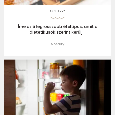
GRILLEZZ!
Íme az 5 legrosszabb ételtípus, amit a
dietetikusok szerint kerülj...
Nosalty