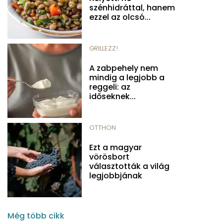
szénhidráttal, hanem
ezzel az olcsó...
GRILLEZZ!
A zabpehely nem
mindig a legjobb a
reggeli: az
időseknek...
OTTHON
Ezt a magyar
vörösbort
választották a világ
legjobbjának
Még több cikk