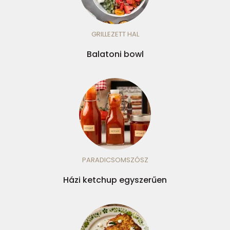
GRILLEZETT HAL
Balatoni bowl
PARADICSOMSZÓSZ
Házi ketchup egyszerűen