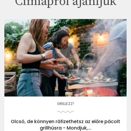
Címlapról ajánljuk
GRILLEZZ!
Olcsó, de könnyen ráfizethetsz az előre pácolt
grillhúsra - Mondjuk,...