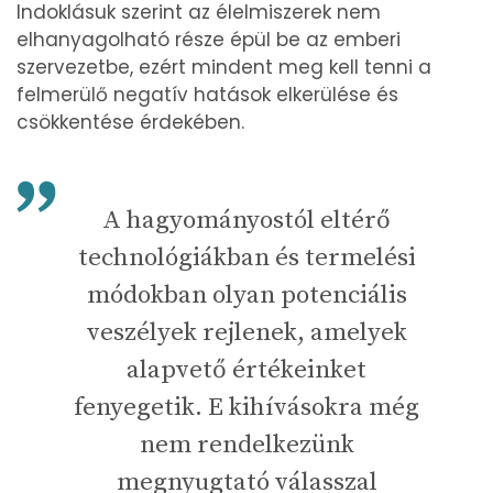
Indoklásuk szerint az élelmiszerek nem
elhanyagolható része épül be az emberi
szervezetbe, ezért mindent meg kell tenni a
felmerülő negatív hatások elkerülése és
csökkentése érdekében.
A hagyományostól eltérő
technológiákban és termelési
módokban olyan potenciális
veszélyek rejlenek, amelyek
alapvető értékeinket
fenyegetik. E kihívásokra még
nem rendelkezünk
megnyugtató válasszal