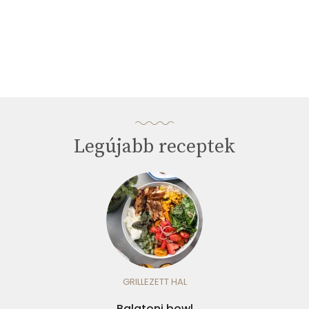
Legújabb receptek
GRILLEZETT HAL
Balatoni bowl