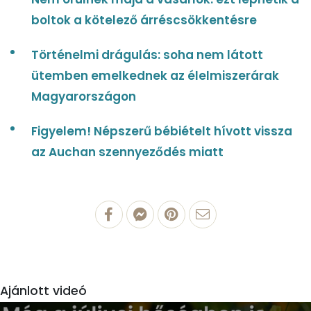
boltok a kötelező árréscsökkentésre
Történelmi drágulás: soha nem látott
ütemben emelkednek az élelmiszerárak
Magyarországon
Figyelem! Népszerű bébiételt hívott vissza
az Auchan szennyeződés miatt
Ajánlott videó