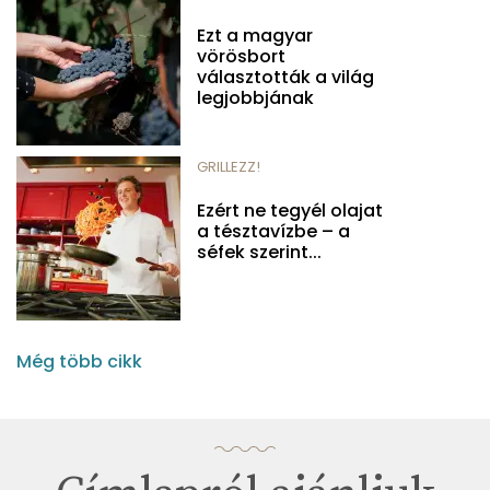
Ezt a magyar
vörösbort
választották a világ
legjobbjának
GRILLEZZ!
Ezért ne tegyél olajat
a tésztavízbe – a
séfek szerint...
Még több cikk