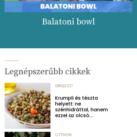
Balatoni bowl
Legnépszerűbb cikkek
GRILLEZZ!
Krumpli és tészta
helyett: ne
szénhidráttal, hanem
ezzel az olcsó...
OTTHON