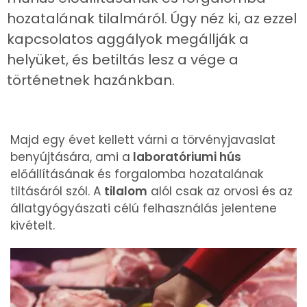
hozatalának tilalmáról. Úgy néz ki, az ezzel
kapcsolatos aggályok megállják a
helyüket, és betiltás lesz a vége a
történetnek hazánkban.
Majd egy évet kellett várni a törvényjavaslat
benyújtására, ami a
laboratóriumi hús
előállításának és forgalomba hozatalának
tiltásáról szól. A
tilalom
alól csak az orvosi és az
állatgyógyászati célú felhasználás jelentene
kivételt.