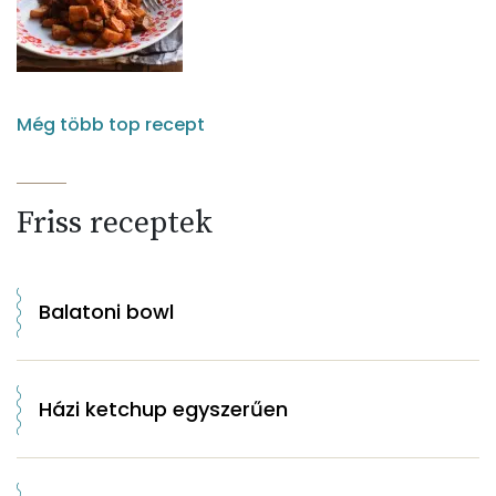
Még több top recept
Friss receptek
Balatoni bowl
Házi ketchup egyszerűen