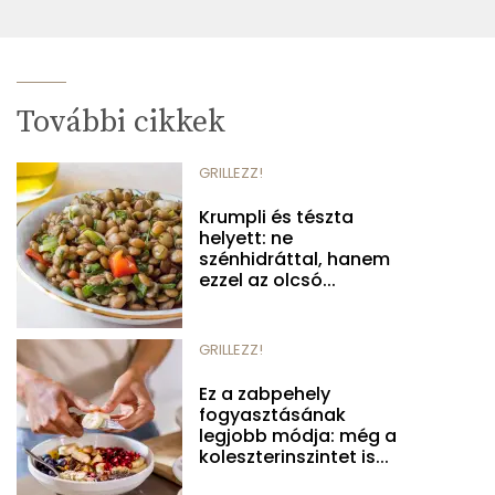
További cikkek
GRILLEZZ!
Krumpli és tészta
helyett: ne
szénhidráttal, hanem
ezzel az olcsó...
GRILLEZZ!
Ez a zabpehely
fogyasztásának
legjobb módja: még a
koleszterinszintet is...