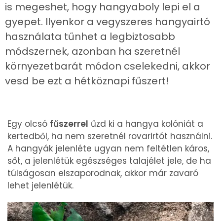
is megeshet, hogy hangyaboly lepi el a
gyepet. Ilyenkor a vegyszeres hangyairtó
használata tűnhet a legbiztosabb
módszernek, azonban ha szeretnél
környezetbarát módon cselekedni, akkor
vesd be ezt a hétköznapi fűszert!
Egy olcsó
fűszerrel
űzd ki a hangya kolóniát a
kertedből, ha nem szeretnél rovarirtót használni.
A hangyák jelenléte ugyan nem feltétlen káros,
sőt, a jelenlétük egészséges talajélet jele, de ha
túlságosan elszaporodnak, akkor már zavaró
lehet jelenlétük.