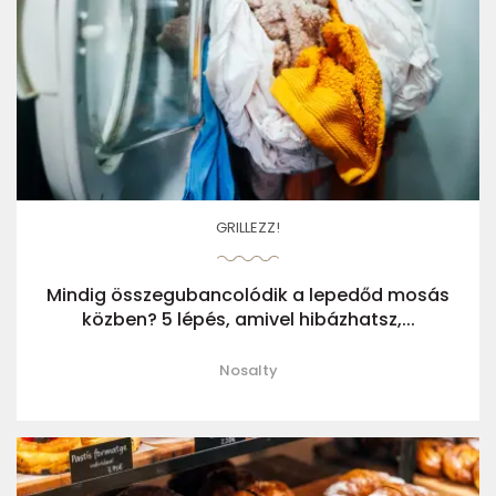
GRILLEZZ!
Mindig összegubancolódik a lepedőd mosás
közben? 5 lépés, amivel hibázhatsz,...
Nosalty