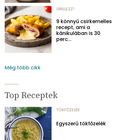
GRILLEZZ!
9 könnyű csirkemelles
recept, ami a
kánikulában is 30
perc...
Még több cikk
Top Receptek
TÖKFŐZELÉK
Egyszerű tökfőzelék