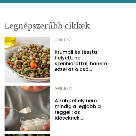
Legnépszerűbb cikkek
GRILLEZZ!
Krumpli és tészta
helyett: ne
szénhidráttal, hanem
ezzel az olcsó...
GRILLEZZ!
A zabpehely nem
mindig a legjobb a
reggeli: az
időseknek...