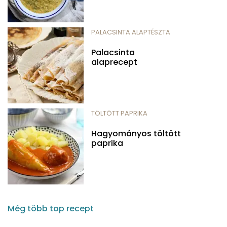
PALACSINTA ALAPTÉSZTA
Palacsinta
alaprecept
TÖLTÖTT PAPRIKA
Hagyományos töltött
paprika
Még több top recept