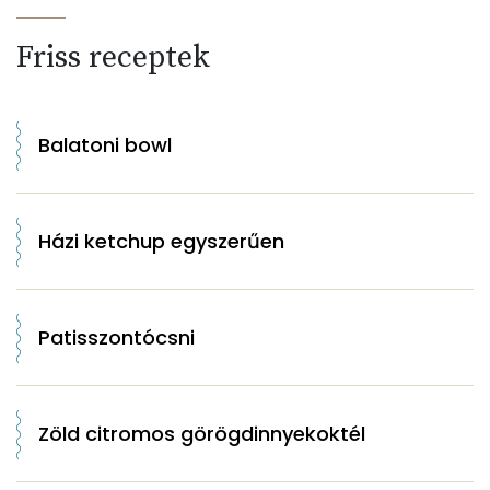
Friss receptek
Balatoni bowl
Házi ketchup egyszerűen
Patisszontócsni
Zöld citromos görögdinnyekoktél