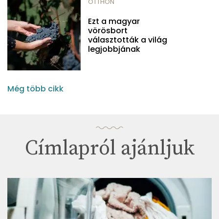
OTTHON
Ezt a magyar
vörösbort
választották a világ
legjobbjának
Még több cikk
Címlapról ajánljuk