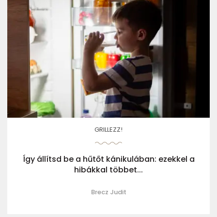
GRILLEZZ!
Így állítsd be a hűtőt kánikulában: ezekkel a
hibákkal többet...
Brecz Judit