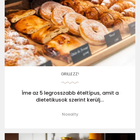
GRILLEZZ!
Íme az 5 legrosszabb ételtípus, amit a
dietetikusok szerint kerülj...
Nosalty