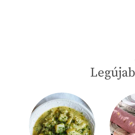
Legújab