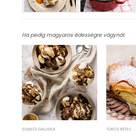
Ha pedig magyaros édességre vágynál:
SOMLÓI GALUSKA
TÚRÓS RÉTES