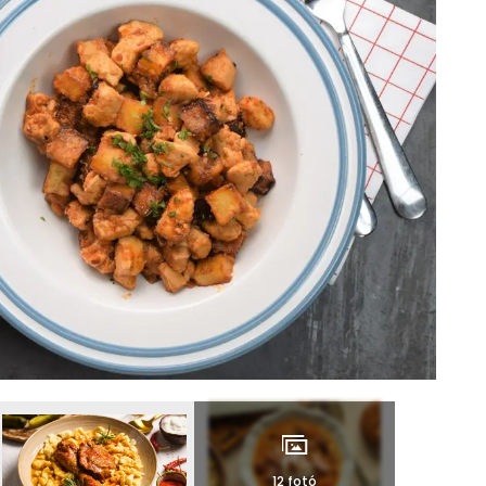
12 fotó