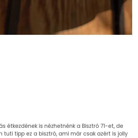
s étkezdének is nézhetnénk a Bisztró 71-et, de
ti tipp ez a bisztró, ami már csak azért is jolly