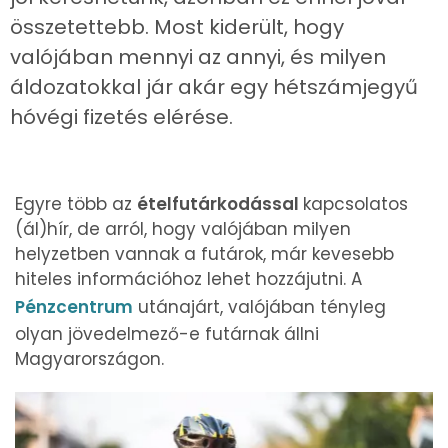
összetettebb. Most kiderült, hogy
valójában mennyi az annyi, és milyen
áldozatokkal jár akár egy hétszámjegyű
hóvégi fizetés elérése.
Egyre több az
ételfutárkodással
kapcsolatos
(ál)hír, de arról, hogy valójában milyen
helyzetben vannak a futárok, már kevesebb
hiteles információhoz lehet hozzájutni. A
Pénzcentrum
utánajárt, valójában tényleg
olyan jövedelmező-e futárnak állni
Magyarországon.