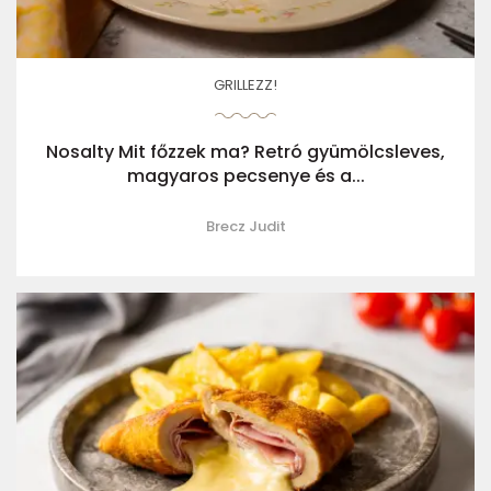
GRILLEZZ!
Nosalty Mit főzzek ma? Retró gyümölcsleves,
magyaros pecsenye és a...
Brecz Judit