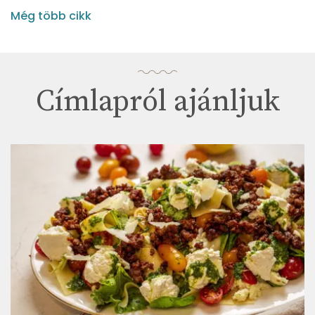
Még több cikk
Címlapról ajánljuk