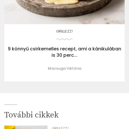
GRILLEZZ!
9 könnyű csirkemelles recept, ami a kánikulában
is 30 perc...
Macsuga Viktória
További cikkek
GRILLEZZ!