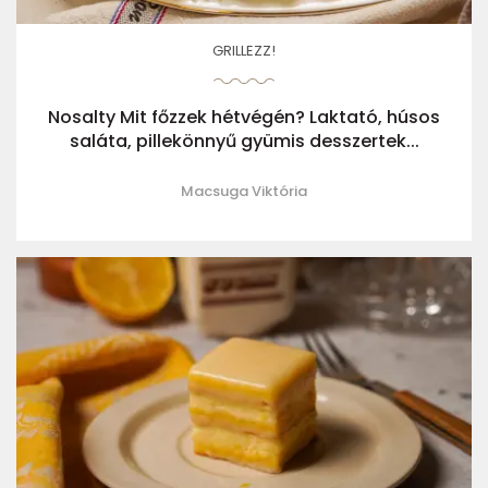
GRILLEZZ!
Nosalty Mit főzzek hétvégén? Laktató, húsos
saláta, pillekönnyű gyümis desszertek...
Macsuga Viktória