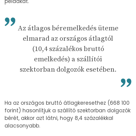
példákat.
Az átlagos béremelkedés üteme
elmarad az országos átlagtól
(10,4 százalékos bruttó
emelkedés) a szállítói
szektorban dolgozók esetében.
Ha az országos bruttó átlagkeresethez (668 100
forint) hasonlítjuk a szállító szektorban dolgozók
bérét, akkor azt látni, hogy 8,4 százalékkal
alacsonyabb.