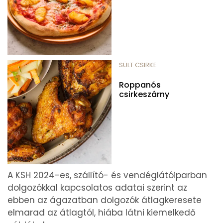
SÜLT CSIRKE
Roppanós
csirkeszárny
A KSH 2024-es, szállító- és vendéglátóiparban
dolgozókkal kapcsolatos adatai szerint az
ebben az ágazatban dolgozók átlagkeresete
elmarad az átlagtól, hiába látni kiemelkedő