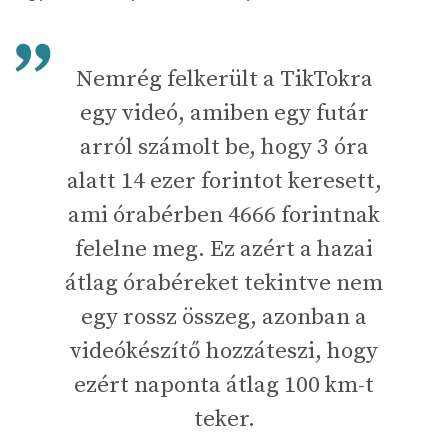
Nemrég felkerült a TikTokra
egy videó, amiben egy futár
arról számolt be, hogy 3 óra
alatt 14 ezer forintot keresett,
ami órabérben 4666 forintnak
felelne meg. Ez azért a hazai
átlag órabéreket tekintve nem
egy rossz összeg, azonban a
videókészítő hozzáteszi, hogy
ezért naponta átlag 100 km-t
teker.