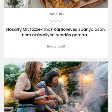
GASZTRO
Nosalty Mit főzzek ma? Karfiolleves spanyolosan,
nem akármilyen bundás gomba...
Brecz Judit