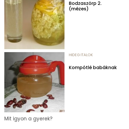
Bodzaszörp 2.
(mézes)
HIDEG ITALOK
Kompótlé babáknak
Mit igyon a gyerek?