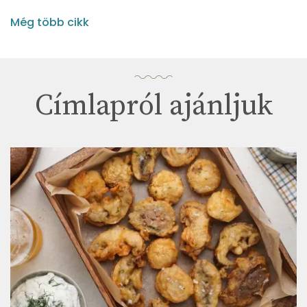
Még több cikk
Címlapról ajánljuk