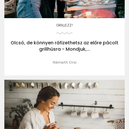
GRILLEZZ!
Olcsó, de könnyen ráfizethetsz az előre pácolt
grillhúsra - Mondjuk,...
Németh Orsi