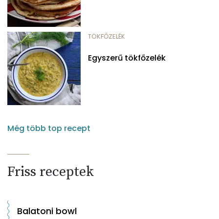
TÖKFŐZELÉK
Egyszerű tökfőzelék
Még több top recept
Friss receptek
Balatoni bowl