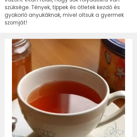
szüksége. Tények, tippek és ötletek kezdő és
gyakorló anyukáknak, mivel oltsuk a gyermek
szomját!