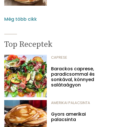
Még több cikk
Top Receptek
CAPRESE
Barackos caprese,
paradicsommal és
sonkával, könnyed
salátaágyon
AMERIKAI PALACSINTA
Gyors amerikai
palacsinta