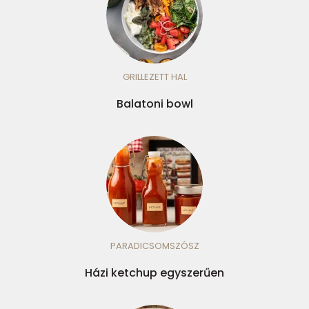
GRILLEZETT HAL
Balatoni bowl
PARADICSOMSZÓSZ
Házi ketchup egyszerűen