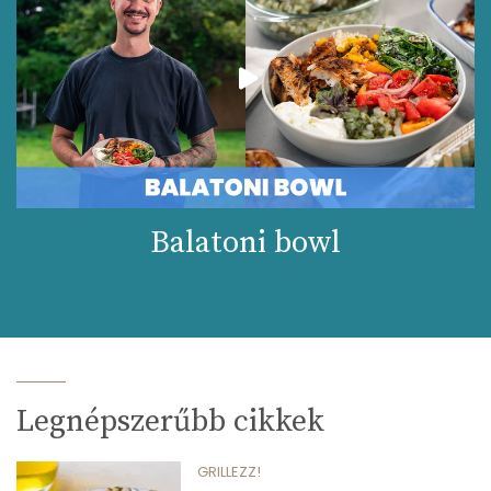
Balatoni bowl
Legnépszerűbb cikkek
GRILLEZZ!