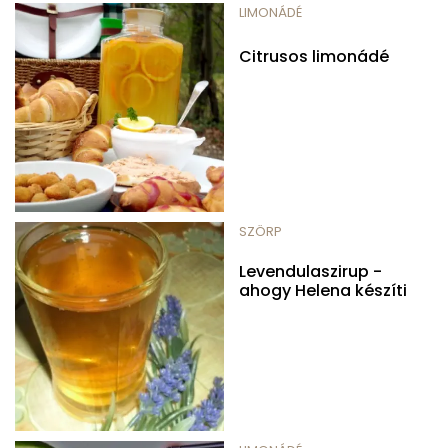
LIMONÁDÉ
Citrusos limonádé
SZÖRP
Levendulaszirup -
ahogy Helena készíti