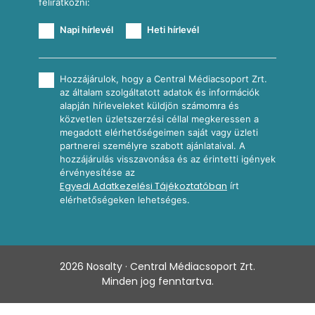
felíratkozni:
Napi hírlevél
Heti hírlevél
Hozzájárulok, hogy a Central Médiacsoport Zrt.
az általam szolgáltatott adatok és információk
alapján hírleveleket küldjön számomra és
közvetlen üzletszerzési céllal megkeressen a
megadott elérhetőségeimen saját vagy üzleti
partnerei személyre szabott ajánlataival. A
hozzájárulás visszavonása és az érintetti igények
érvényesítése az
Egyedi Adatkezelési Tájékoztatóban
írt
elérhetőségeken lehetséges.
2026
Nosalty · Central Médiacsoport Zrt.
Minden jog fenntartva.