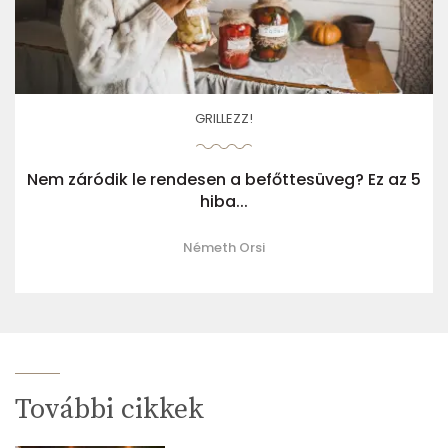
GRILLEZZ!
Nem záródik le rendesen a befőttesüveg? Ez az 5
hiba...
Németh Orsi
További cikkek