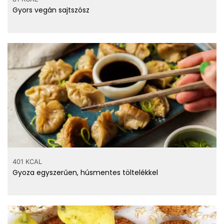
Gyors vegán sajtszósz
401 KCAL
Gyoza egyszerűen, húsmentes töltelékkel