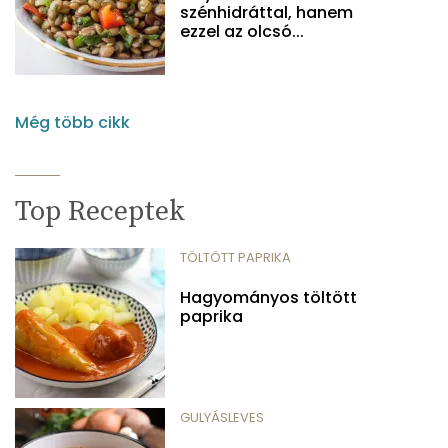
szénhidráttal, hanem
ezzel az olcsó...
Még több cikk
Top Receptek
TÖLTÖTT PAPRIKA
Hagyományos töltött
paprika
GULYÁSLEVES