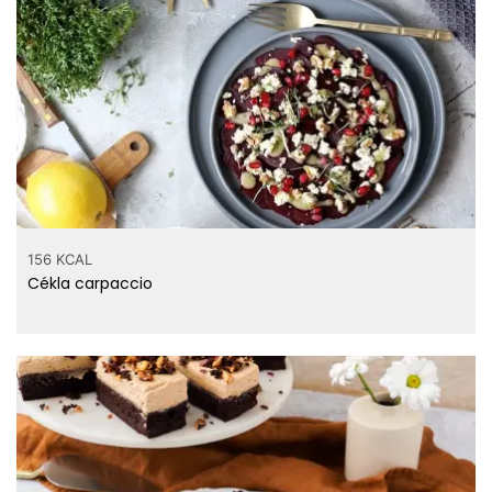
156 KCAL
Cékla carpaccio