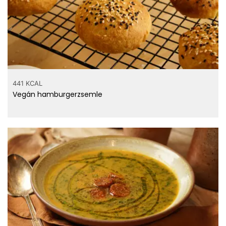
441 KCAL
Vegán hamburgerzsemle