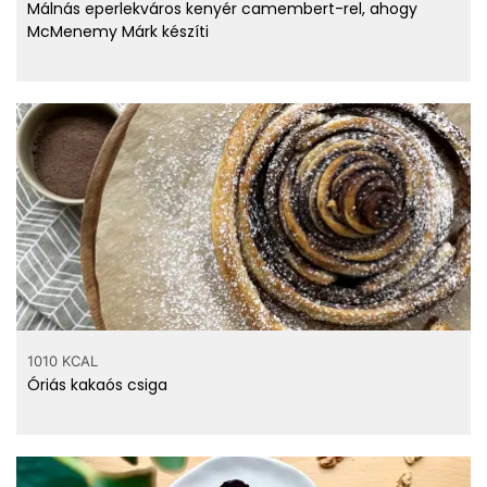
Málnás eperlekváros kenyér camembert-rel, ahogy
McMenemy Márk készíti
1010 KCAL
Óriás kakaós csiga