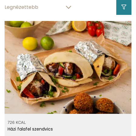
726 KCAL
Házi falafel szendvics