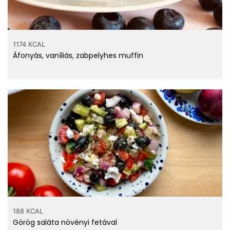
1174 KCAL
Áfonyás, vaníliás, zabpelyhes muffin
188 KCAL
Görög saláta növényi fetával