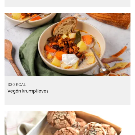
330 KCAL
Vegán krumplileves