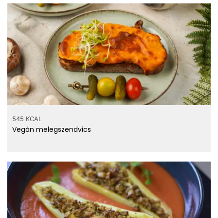
545 KCAL
Vegán melegszendvics