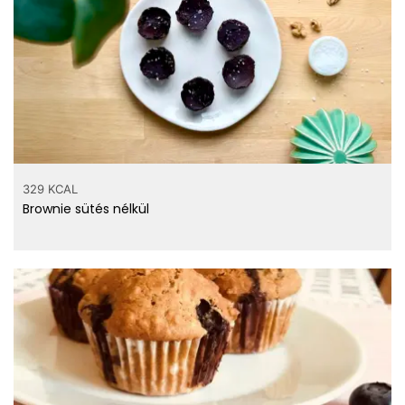
329 KCAL
Brownie sütés nélkül