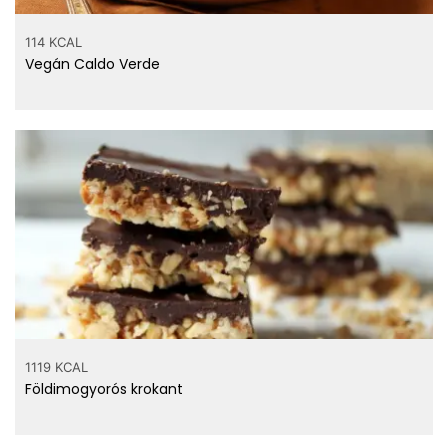
114 KCAL
Vegán Caldo Verde
1119 KCAL
Földimogyorós krokant