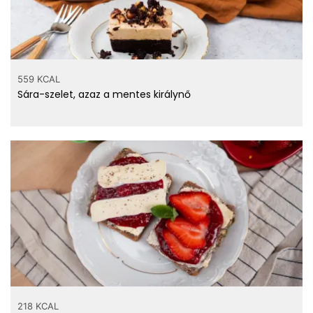
559 KCAL
Sára-szelet, azaz a mentes királynő
218 KCAL