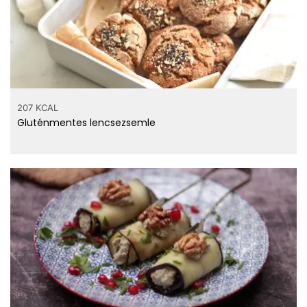
207 KCAL
Gluténmentes lencsezsemle