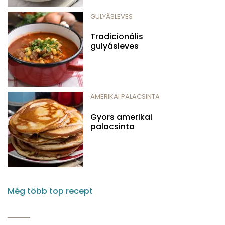
GULYÁSLEVES
Tradicionális
gulyásleves
AMERIKAI PALACSINTA
Gyors amerikai
palacsinta
Még több top recept