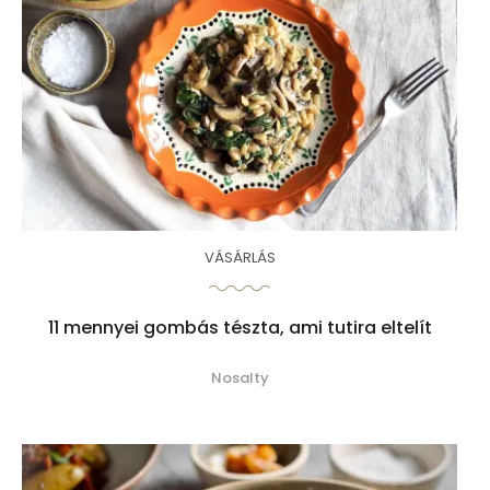
VÁSÁRLÁS
11 mennyei gombás tészta, ami tutira eltelít
Nosalty