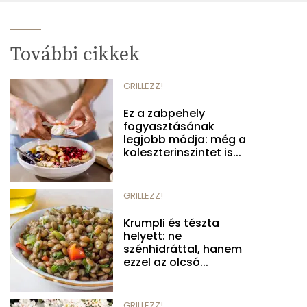
További cikkek
GRILLEZZ!
Ez a zabpehely
fogyasztásának
legjobb módja: még a
koleszterinszintet is...
GRILLEZZ!
Krumpli és tészta
helyett: ne
szénhidráttal, hanem
ezzel az olcsó...
GRILLEZZ!