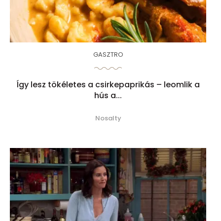
GASZTRO
Így lesz tökéletes a csirkepaprikás – leomlik a
hús a...
Nosalty