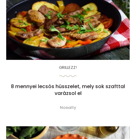
GRILLEZZ!
8 mennyei lecsós hússzelet, mely sok szafttal
varázsol el
Nosalty