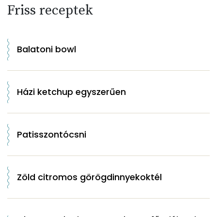
Friss receptek
Balatoni bowl
Házi ketchup egyszerűen
Patisszontócsni
Zöld citromos görögdinnyekoktél