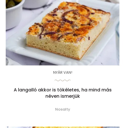
NYÁR VAN!
A langalló akkor is tökéletes, ha mind más
néven ismerjük
Nosalty