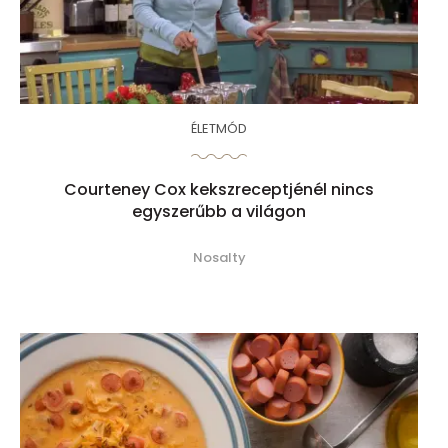
ÉLETMÓD
Courteney Cox kekszreceptjénél nincs
egyszerűbb a világon
Nosalty