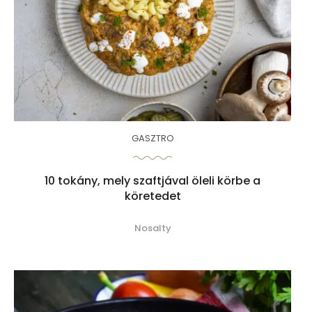
GASZTRO
10 tokány, mely szaftjával öleli körbe a
köretedet
Nosalty