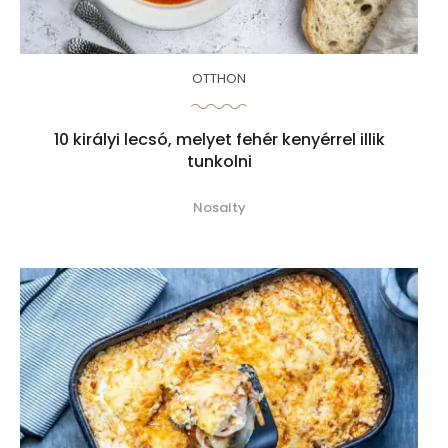
OTTHON
10 királyi lecsó, melyet fehér kenyérrel illik
tunkolni
Nosalty