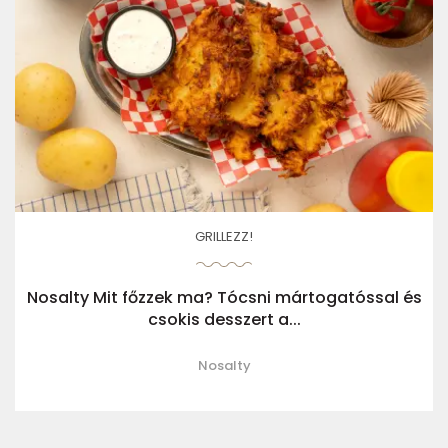
GRILLEZZ!
Nosalty Mit főzzek ma? Tócsni mártogatóssal és
csokis desszert a...
Nosalty