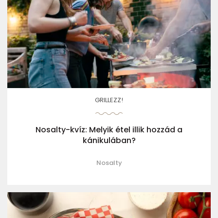
GRILLEZZ!
Nosalty-kvíz: Melyik étel illik hozzád a
kánikulában?
Nosalty