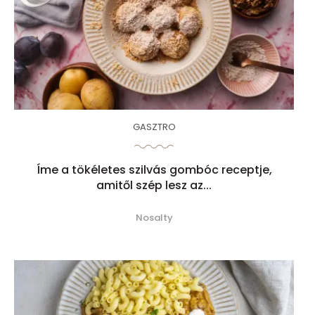
GASZTRO
Íme a tökéletes szilvás gombóc receptje,
amitől szép lesz az...
Nosalty