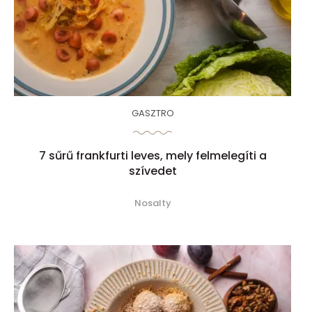
GASZTRO
7 sűrű frankfurti leves, mely felmelegíti a
szívedet
Nosalty