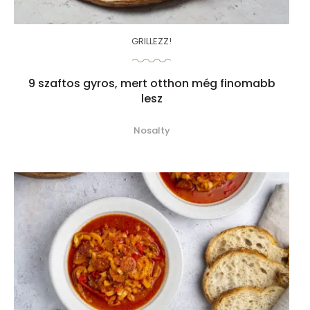
GRILLEZZ!
9 szaftos gyros, mert otthon még finomabb
lesz
Nosalty