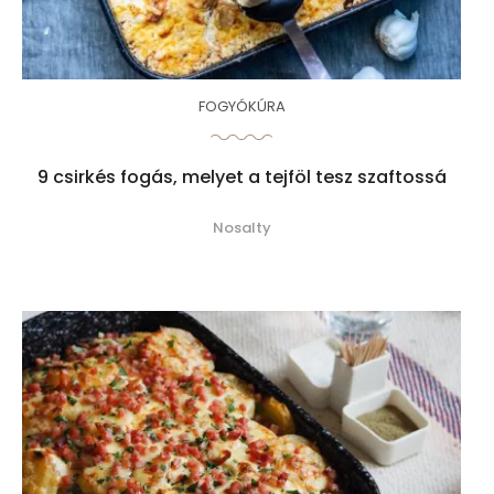
FOGYÓKÚRA
9 csirkés fogás, melyet a tejföl tesz szaftossá
Nosalty