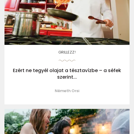
GRILLEZZ!
Ezért ne tegyél olajat a tésztavízbe – a séfek
szerint...
Németh Orsi