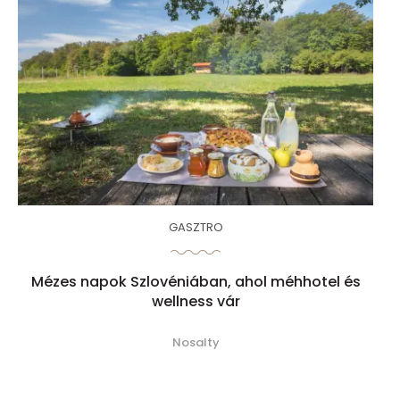
GASZTRO
Mézes napok Szlovéniában, ahol méhhotel és
wellness vár
Nosalty