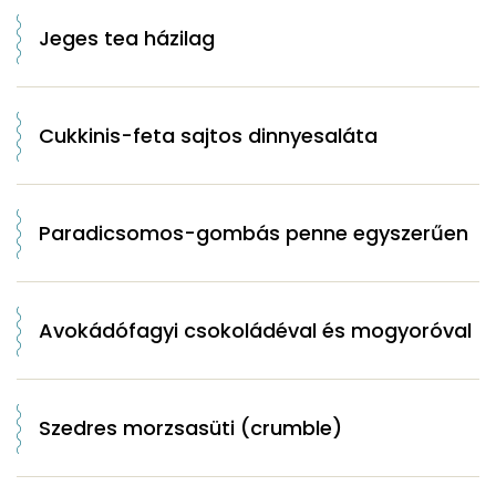
Jeges tea házilag
Cukkinis-feta sajtos dinnyesaláta
Paradicsomos-gombás penne egyszerűen
Avokádófagyi csokoládéval és mogyoróval
Szedres morzsasüti (crumble)