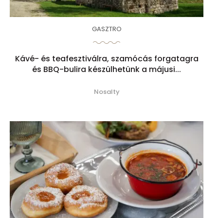
GASZTRO
Kávé- és teafesztiválra, szamócás forgatagra
és BBQ-bulira készülhetünk a májusi...
Nosalty