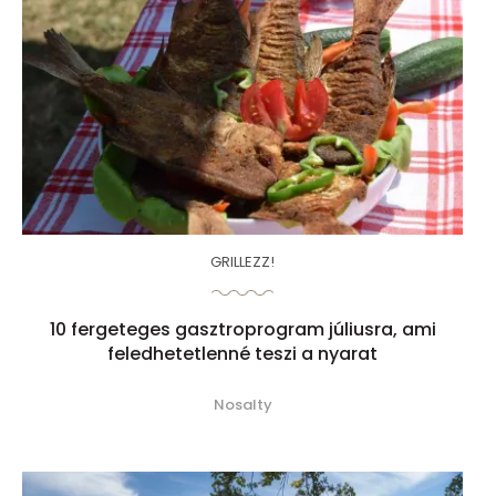
GRILLEZZ!
10 fergeteges gasztroprogram júliusra, ami
feledhetetlenné teszi a nyarat
Nosalty