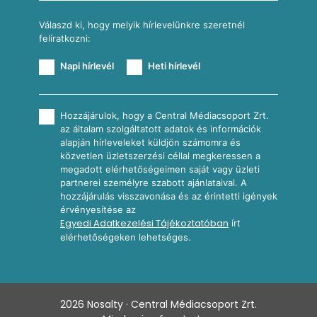
Válaszd ki, hogy melyik hírlevelünkre szeretnél
felíratkozni:
Napi hírlevél
Heti hírlevél
Hozzájárulok, hogy a Central Médiacsoport Zrt.
az általam szolgáltatott adatok és információk
alapján hírleveleket küldjön számomra és
közvetlen üzletszerzési céllal megkeressen a
megadott elérhetőségeimen saját vagy üzleti
partnerei személyre szabott ajánlataival. A
hozzájárulás visszavonása és az érintetti igények
érvényesítése az
Egyedi Adatkezelési Tájékoztatóban
írt
elérhetőségeken lehetséges.
2026
Nosalty · Central Médiacsoport Zrt.