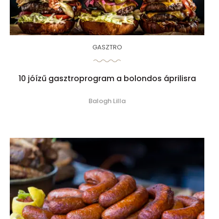
GASZTRO
10 jóízű gasztroprogram a bolondos áprilisra
Balogh Lilla