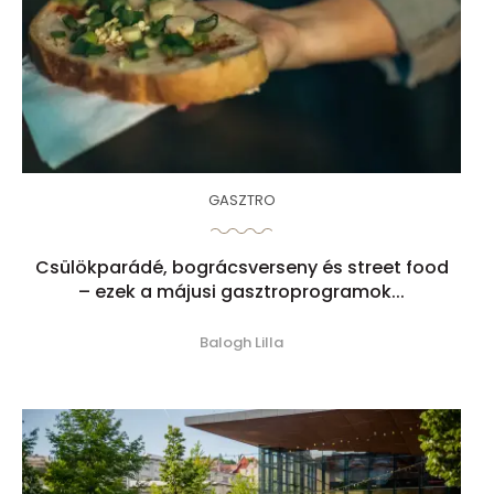
GASZTRO
Csülökparádé, bográcsverseny és street food
– ezek a májusi gasztroprogramok...
Balogh Lilla