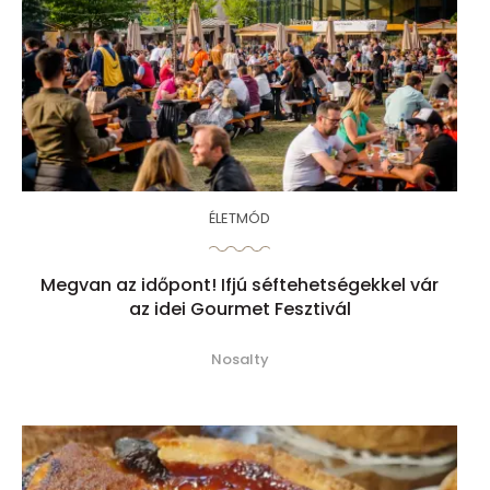
ÉLETMÓD
Megvan az időpont! Ifjú séftehetségekkel vár
az idei Gourmet Fesztivál
Nosalty