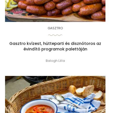
GASZTRO
Gasztro kvízest, hütteparti és disznótoros az
évindító programok palettáján
Balogh Lilla