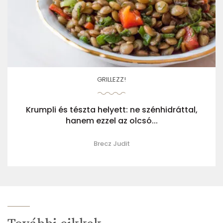
GRILLEZZ!
Krumpli és tészta helyett: ne szénhidráttal,
hanem ezzel az olcsó...
Brecz Judit