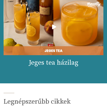
Jeges tea házilag
Legnépszerűbb cikkek