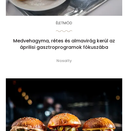
ÉLETMÓD
Medvehagyma, rétes és almavirág kerül az
áprilisi gasztroprogramok fókuszába
Nosalty