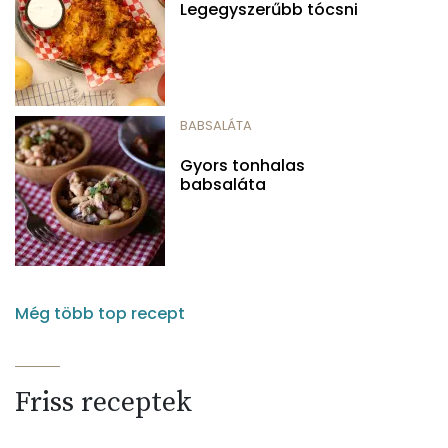
Legegyszerűbb tócsni
BABSALÁTA
Gyors tonhalas
babsaláta
Még több top recept
Friss receptek