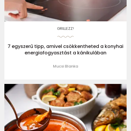
GRILLEZZ!
7 egyszerű tipp, amivel csökkentheted a konyhai
energiafogyasztást a kánikulában
Mucsi Blanka