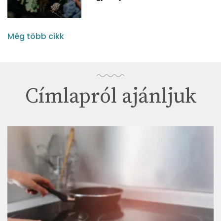
Még több cikk
Címlapról ajánljuk