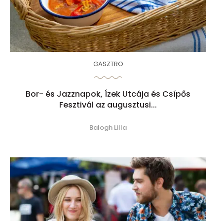
GASZTRO
Bor- és Jazznapok, Ízek Utcája és Csípős
Fesztivál az augusztusi...
Balogh Lilla