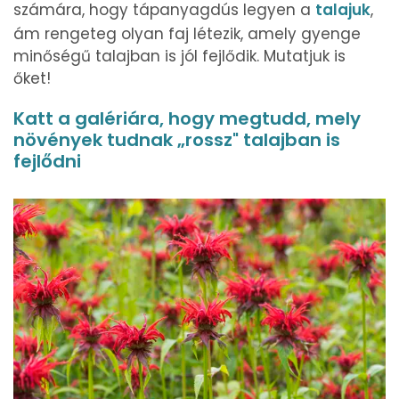
számára, hogy tápanyagdús legyen a
talajuk
,
ám rengeteg olyan faj létezik, amely gyenge
minőségű talajban is jól fejlődik. Mutatjuk is
őket!
Katt a galériára, hogy megtudd, mely
növények tudnak „rossz" talajban is
fejlődni