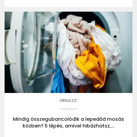
GRILLEZZ!
Mindig összegubancolódik a lepedőd mosás
közben? 5 lépés, amivel hibázhatsz,...