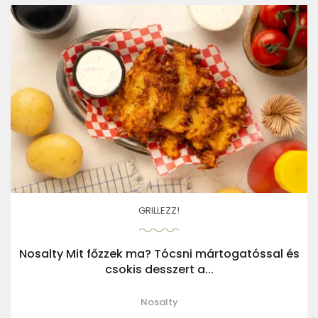
GRILLEZZ!
Nosalty Mit főzzek ma? Tócsni mártogatóssal és
csokis desszert a...
Nosalty