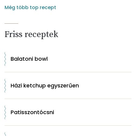
Még több top recept
Friss receptek
Balatoni bowl
Házi ketchup egyszerűen
Patisszontócsni