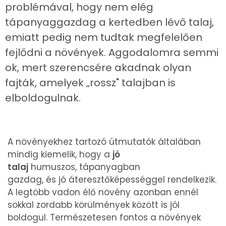
problémával, hogy nem elég
tápanyaggazdag a kertedben lévő talaj,
emiatt pedig nem tudtak megfelelően
fejlődni a növények. Aggodalomra semmi
ok, mert szerencsére akadnak olyan
fajták, amelyek „rossz" talajban is
elboldogulnak.
A növényekhez tartozó útmutatók általában
mindig kiemelik, hogy a
jó
talaj
humuszos, tápanyagban
gazdag, és jó áteresztőképességgel rendelkezik.
A legtöbb vadon élő növény azonban ennél
sokkal zordabb körülmények között is jól
boldogul. Természetesen fontos a növények