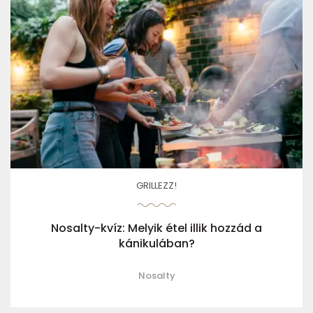
GRILLEZZ!
Nosalty-kvíz: Melyik étel illik hozzád a
kánikulában?
Nosalty