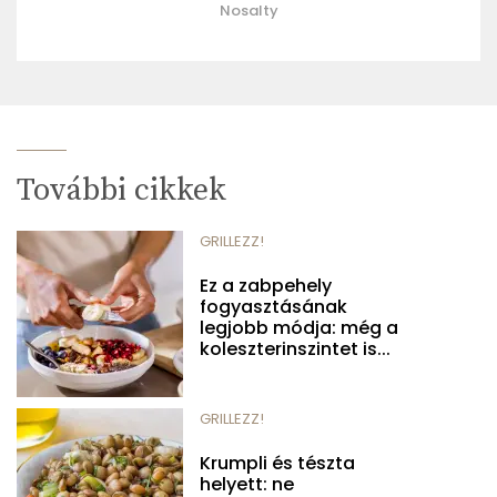
Nosalty
További cikkek
GRILLEZZ!
Ez a zabpehely
fogyasztásának
legjobb módja: még a
koleszterinszintet is...
GRILLEZZ!
Krumpli és tészta
helyett: ne