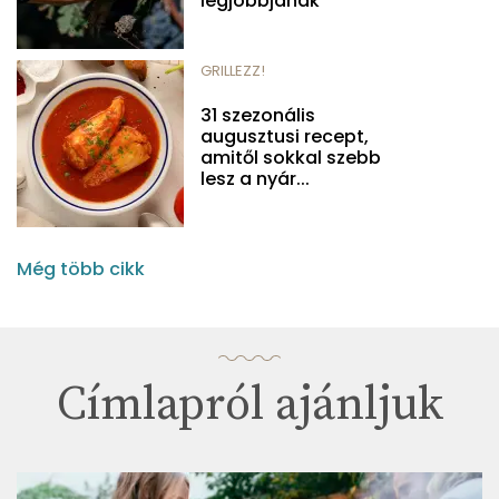
legjobbjának
GRILLEZZ!
31 szezonális
augusztusi recept,
amitől sokkal szebb
lesz a nyár...
Még több cikk
Címlapról ajánljuk