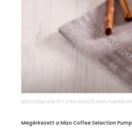
MÉG SOSEM LEHETETT ILYEN KEDVEZŐ ÁRON PUMPKIN SPIC
Megérkezett a Mizo Coffee Selection Pumpk