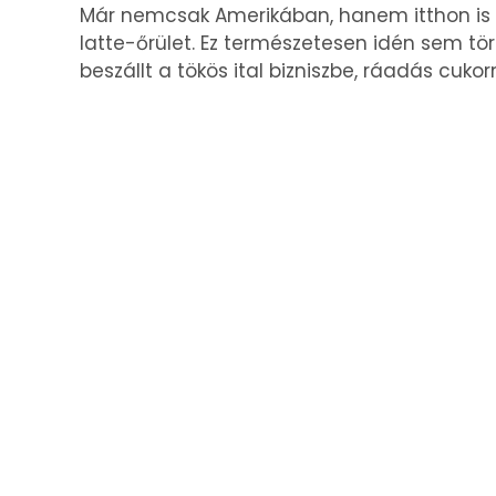
Már nemcsak Amerikában, hanem itthon is 
latte-őrület. Ez természetesen idén sem tö
beszállt a tökös ital bizniszbe, ráadás cuk