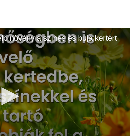
elő növény a színes és buja kertért