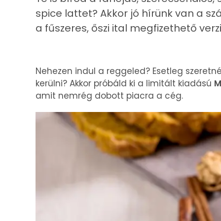
spice lattet? Akkor jó hírünk van a 
a fűszeres, őszi ital megfizethető verzi
Nehezen indul a reggeled? Esetleg szeretné
kerülni? Akkor próbáld ki a limitált kiadású
M
amit nemrég dobott piacra a cég.