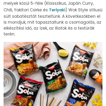
melyek közül 5-féle (Klasszikus, Japán Curry,
Chili, Yakitori Csirke és
Teriyaki
) Wok Style stílusú
sült sobatésztát teszteltünk. A következőkben el
is mondjuk, mit tapasztaltunk a csomagolás, az
elkészítési idő, az ízek, az illatok és a textúrák
terén.