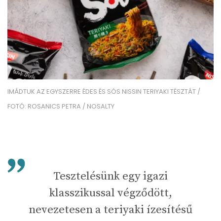
IMÁDTUK AZ EGYSZERRE ÉDES ÉS SÓS NISSIN TERIYAKI TÉSZTÁT /
FOTÓ: ROSANICS PETRA / NOSALTY
Tesztelésünk egy igazi
klasszikussal végződött,
nevezetesen a teriyaki ízesítésű