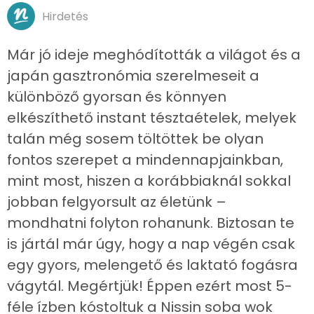
Hirdetés
Már jó ideje meghódították a világot és a
japán gasztronómia szerelmeseit a
különböző gyorsan és könnyen
elkészíthető instant tésztaételek, melyek
talán még sosem töltöttek be olyan
fontos szerepet a mindennapjainkban,
mint most, hiszen a korábbiaknál sokkal
jobban felgyorsult az életünk –
mondhatni folyton rohanunk. Biztosan te
is jártál már úgy, hogy a nap végén csak
egy gyors, melengető és laktató fogásra
vágytál. Megértjük! Éppen ezért most 5-
féle ízben kóstoltuk a Nissin soba wok