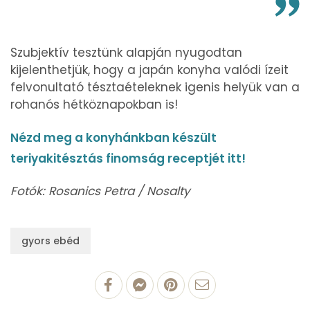
Szubjektív tesztünk alapján nyugodtan
kijelenthetjük, hogy a japán konyha valódi ízeit
felvonultató tésztaételeknek igenis helyük van a
rohanós hétköznapokban is!
Nézd meg a konyhánkban készült
teriyakitésztás finomság receptjét itt!
Fotók: Rosanics Petra / Nosalty
gyors ebéd