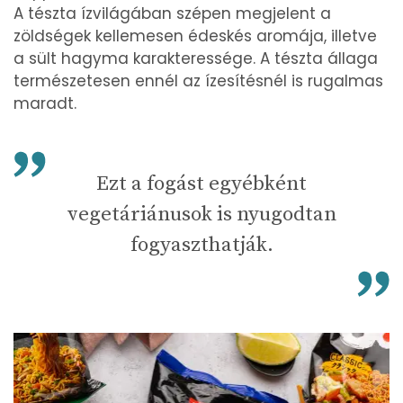
A tészta ízvilágában szépen megjelent a
zöldségek kellemesen édeskés aromája, illetve
a sült hagyma karakteressége. A tészta állaga
természetesen ennél az ízesítésnél is rugalmas
maradt.
Ezt a fogást egyébként
vegetáriánusok is nyugodtan
fogyaszthatják.