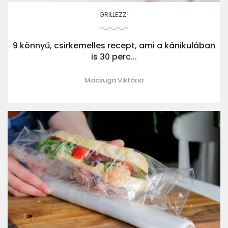
GRILLEZZ!
9 könnyű, csirkemelles recept, ami a kánikulában
is 30 perc...
Macsuga Viktória