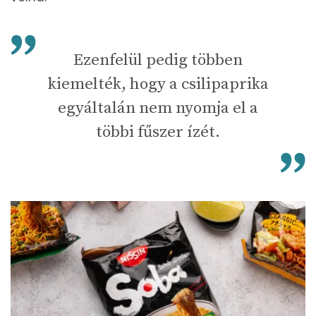
Ezenfelül pedig többen
kiemelték, hogy a csilipaprika
egyáltalán nem nyomja el a
többi fűszer ízét.