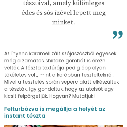
tésztával, amely különleges
édes és sós ízével lepett meg
minket.
Az ínyenc karamellizált szójaszószból egyesek
még a zamatos shiitake gombát is érezni
vélték. A tészta textúrája pedig épp olyan
tökéletes volt, mint a korábban tesztelteknél.
Mivel a tesztelés során seperc alatt elkészültek
a tészták, így gondoltuk, hogy az utolsót egy
kicsit felpörgetjük. Hogyan? Mutatjuk!
Felturbózva is megállja a helyét az
instant tészta