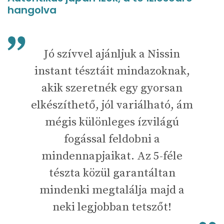
hangolva
Jó szívvel ajánljuk a Nissin
instant tésztáit mindazoknak,
akik szeretnék egy gyorsan
elkészíthető, jól variálható, ám
mégis különleges ízvilágú
fogással feldobni a
mindennapjaikat. Az 5-féle
tészta közül garantáltan
mindenki megtalálja majd a
neki legjobban tetszőt!