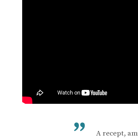
A recept, am