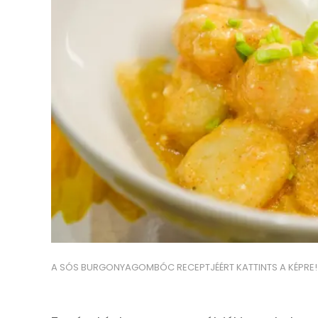
A SÓS BURGONYAGOMBÓC RECEPTJÉÉRT KATTINTS A KÉPRE!