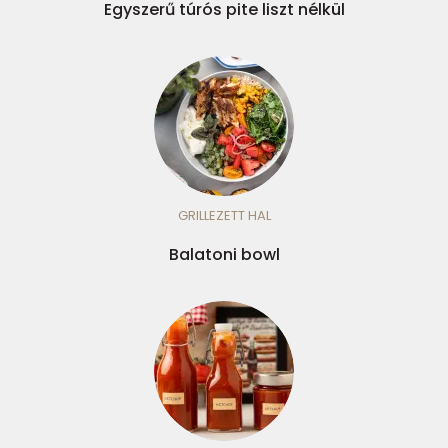
Egyszerű túrós pite liszt nélkül
GRILLEZETT HAL
Balatoni bowl