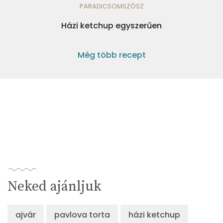
PARADICSOMSZÓSZ
Házi ketchup egyszerűen
Még több recept
Neked ajánljuk
ajvár
pavlova torta
házi ketchup