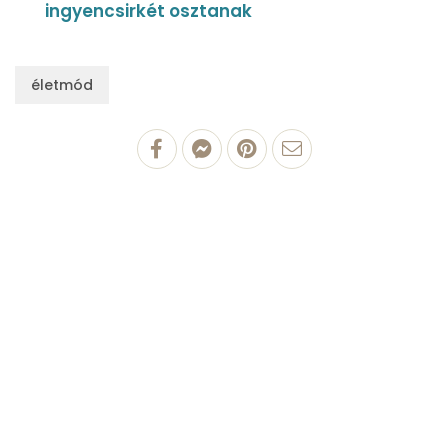
ingyencsirkét osztanak
életmód