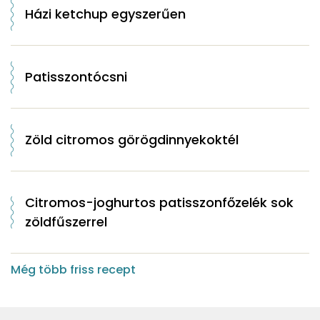
Házi ketchup egyszerűen
Patisszontócsni
Zöld citromos görögdinnyekoktél
Citromos-joghurtos patisszonfőzelék sok
zöldfűszerrel
Még több friss recept