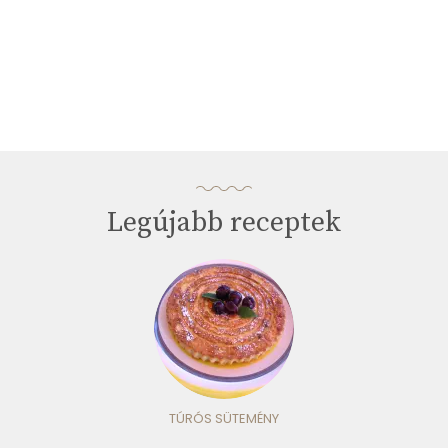
Legújabb receptek
TÚRÓS SÜTEMÉNY