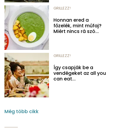
GRILLEZZ!
Honnan ered a
főzelék, mint műfaj?
Miért nincs rá szó...
GRILLEZZ!
Így csapják be a
vendégeket az all you
can eat...
Még több cikk