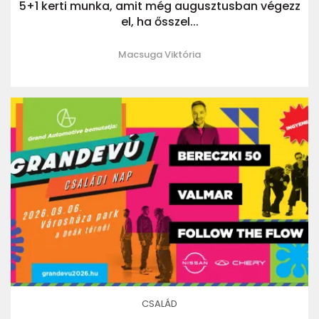
5+1 kerti munka, amit még augusztusban végezz
el, ha ősszel...
Macsuga Viktória
CSALÁD