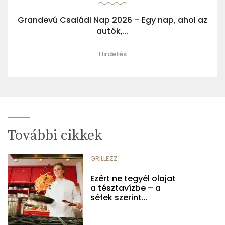
Grandevú Családi Nap 2026 – Egy nap, ahol az
autók,...
Hirdetés
További cikkek
GRILLEZZ!
Ezért ne tegyél olajat
a tésztavízbe – a
séfek szerint...