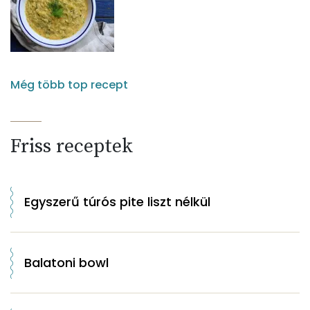
Még több top recept
Friss receptek
Egyszerű túrós pite liszt nélkül
Balatoni bowl