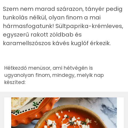
Szem nem marad szárazon, tányér pedig
tunkolás nélkül, olyan finom a mai
hármasfogatunk! Sültpaprika-krémleves,
egyszerű rakott zöldbab és
karamellszószos kávés kuglóf érkezik.
Hétkezdő menüsor, ami hétvégén is
ugyanolyan finom, mindegy, melyik nap
készíted: