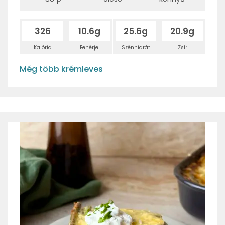
326
10.6g
25.6g
20.9g
Kalória
Fehérje
Szénhidrát
Zsír
Még több krémleves