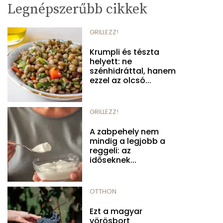
Legnépszerűbb cikkek
GRILLEZZ!
Krumpli és tészta
helyett: ne
szénhidráttal, hanem
ezzel az olcsó...
GRILLEZZ!
A zabpehely nem
mindig a legjobb a
reggeli: az
időseknek...
OTTHON
Ezt a magyar
vörösbort