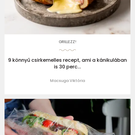
GRILLEZZ!
9 könnyű csirkemelles recept, ami a kánikulában
is 30 perc...
Macsuga Viktória