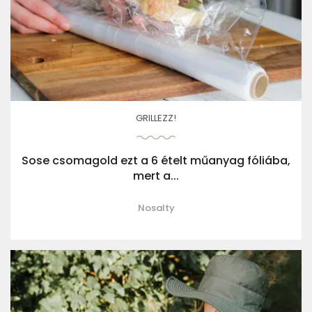
GRILLEZZ!
Sose csomagold ezt a 6 ételt műanyag fóliába,
mert a...
Nosalty