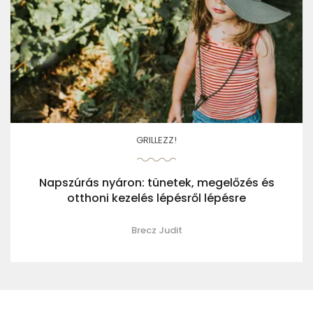
GRILLEZZ!
Napszúrás nyáron: tünetek, megelőzés és
otthoni kezelés lépésről lépésre
Brecz Judit