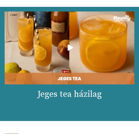
Jeges tea házilag