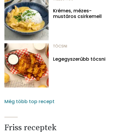
Krémes, mézes-
mustáros csirkemell
TÓCSNI
Legegyszerűbb tócsni
Még több top recept
Friss receptek