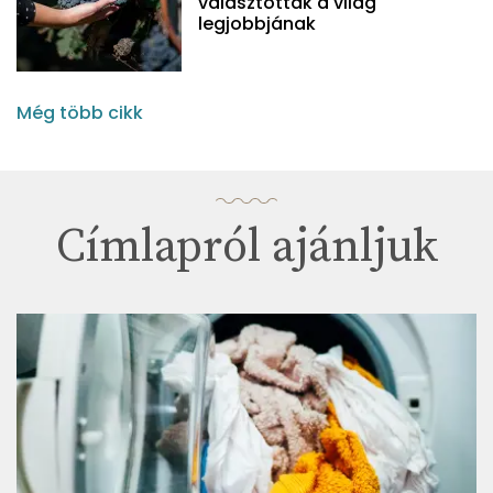
választották a világ
legjobbjának
Még több cikk
Címlapról ajánljuk