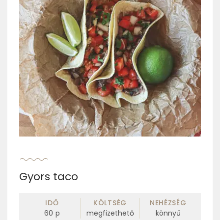
Gyors taco
IDŐ
KÖLTSÉG
NEHÉZSÉG
60
p
megfizethető
könnyű