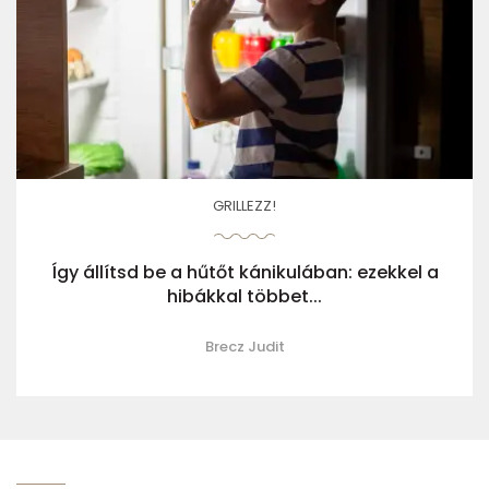
GRILLEZZ!
Így állítsd be a hűtőt kánikulában: ezekkel a
hibákkal többet...
Brecz Judit