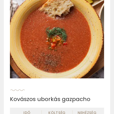
Kovászos uborkás gazpacho
IDŐ
KÖLTSÉG
NEHÉZSÉG