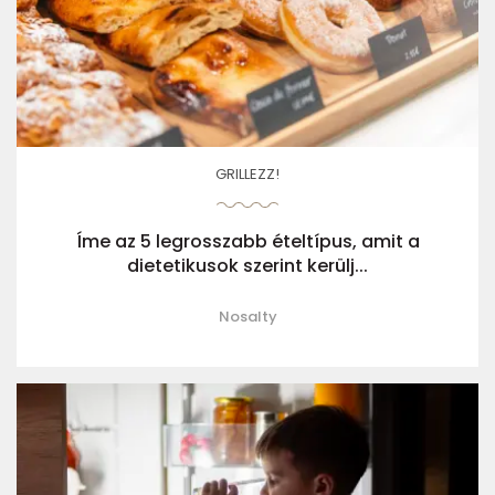
GRILLEZZ!
Íme az 5 legrosszabb ételtípus, amit a
dietetikusok szerint kerülj...
Nosalty