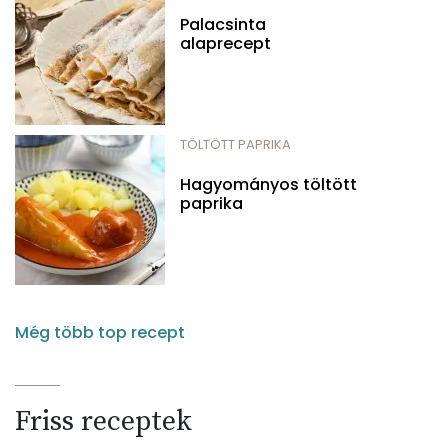
Palacsinta
alaprecept
TÖLTÖTT PAPRIKA
Hagyományos töltött
paprika
Még több top recept
Friss receptek