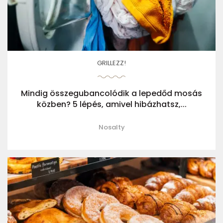
GRILLEZZ!
Mindig összegubancolódik a lepedőd mosás
közben? 5 lépés, amivel hibázhatsz,...
Nosalty