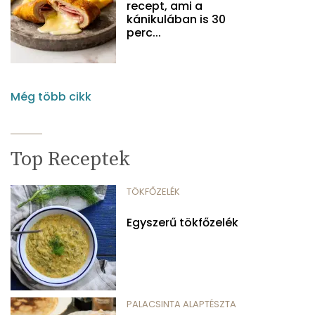
recept, ami a
kánikulában is 30
perc...
Még több cikk
Top Receptek
TÖKFŐZELÉK
Egyszerű tökfőzelék
PALACSINTA ALAPTÉSZTA