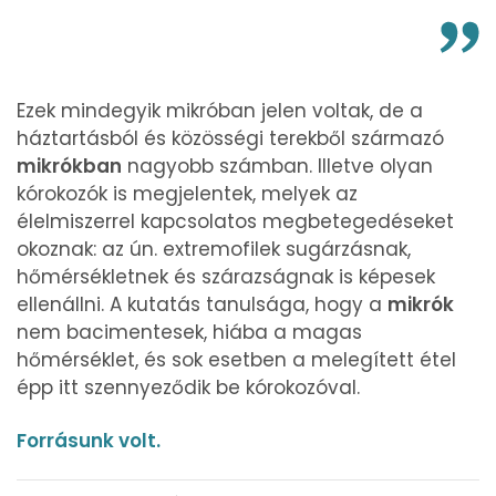
Ezek mindegyik mikróban jelen voltak, de a
háztartásból és közösségi terekből származó
mikrókban
nagyobb számban. Illetve olyan
kórokozók is megjelentek, melyek az
élelmiszerrel kapcsolatos megbetegedéseket
okoznak: az ún. extremofilek sugárzásnak,
hőmérsékletnek és szárazságnak is képesek
ellenállni. A kutatás tanulsága, hogy a
mikrók
nem bacimentesek, hiába a magas
hőmérséklet, és sok esetben a melegített étel
épp itt szennyeződik be kórokozóval.
Forrásunk volt.