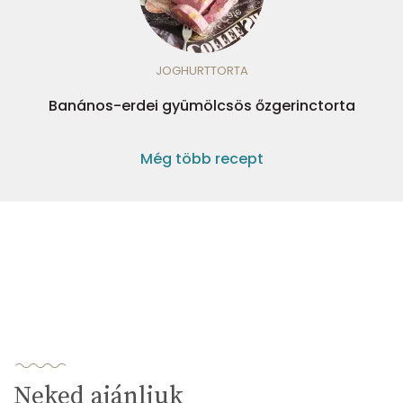
JOGHURTTORTA
Banános-erdei gyümölcsös őzgerinctorta
Még több recept
Neked ajánljuk