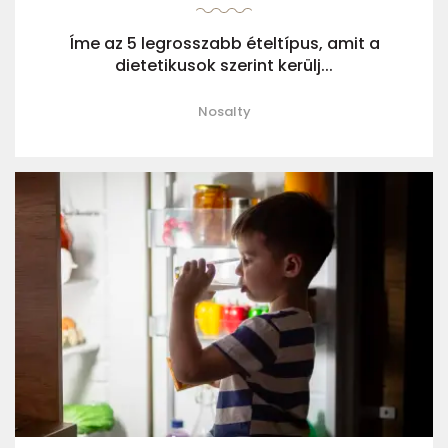
Íme az 5 legrosszabb ételtípus, amit a
dietetikusok szerint kerülj...
Nosalty