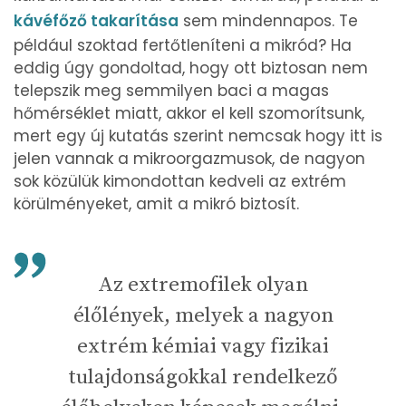
kávéfőző takarítása
sem mindennapos. Te
például szoktad fertőtleníteni a mikród? Ha
eddig úgy gondoltad, hogy ott biztosan nem
telepszik meg semmilyen baci a magas
hőmérséklet miatt, akkor el kell szomorítsunk,
mert egy új kutatás szerint nemcsak hogy itt is
jelen vannak a mikroorgazmusok, de nagyon
sok közülük kimondottan kedveli az extrém
körülményeket, amit a mikró biztosít.
Az extremofilek olyan
élőlények, melyek a nagyon
extrém kémiai vagy fizikai
tulajdonságokkal rendelkező