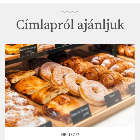
Címlapról ajánljuk
GRILLEZZ!