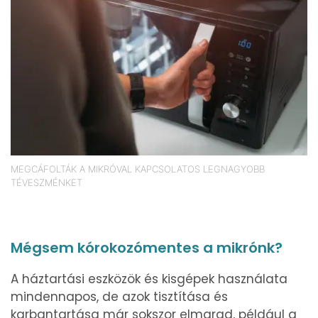
MEGCÁFOLTÁK A MIKRÓVAL KAPCSOLATOS LEGNAGYOBB
TÉVESZMÉNKET
Mégsem kórokozómentes a mikrónk?
A háztartási eszközök és kisgépek használata
mindennapos, de azok tisztítása és
karbantartása már sokszor elmarad, például a