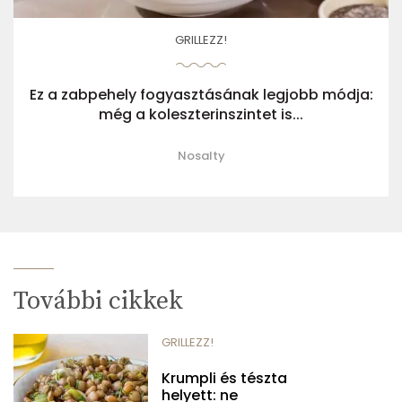
GRILLEZZ!
Ez a zabpehely fogyasztásának legjobb módja:
még a koleszterinszintet is...
Nosalty
További cikkek
GRILLEZZ!
Krumpli és tészta
helyett: ne