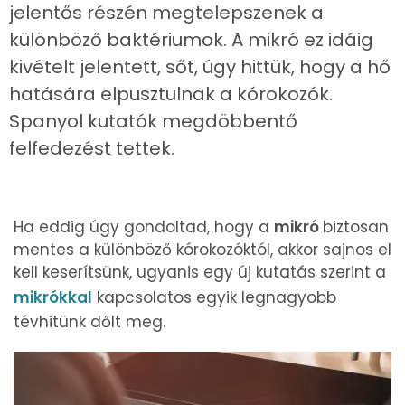
jelentős részén megtelepszenek a
különböző baktériumok. A mikró ez idáig
kivételt jelentett, sőt, úgy hittük, hogy a hő
hatására elpusztulnak a kórokozók.
Spanyol kutatók megdöbbentő
felfedezést tettek.
Ha eddig úgy gondoltad, hogy a
mikró
biztosan
mentes a különböző kórokozóktól, akkor sajnos el
kell keserítsünk, ugyanis egy új kutatás szerint a
mikrókkal
kapcsolatos egyik legnagyobb
tévhitünk dőlt meg.