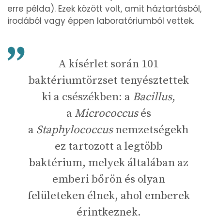
erre példa). Ezek között volt, amit háztartásból,
irodából vagy éppen laboratóriumból vettek.
A kísérlet során 101
baktériumtörzset tenyésztettek
ki a csészékben: a
Bacillus
,
a
Micrococcus
és
a
Staphylococcus
nemzetségekh
ez tartozott a legtöbb
baktérium, melyek általában az
emberi bőrön és olyan
felületeken élnek, ahol emberek
érintkeznek.