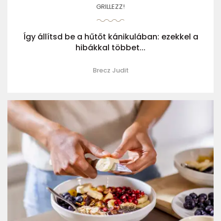
GRILLEZZ!
Így állítsd be a hűtőt kánikulában: ezekkel a
hibákkal többet...
Brecz Judit