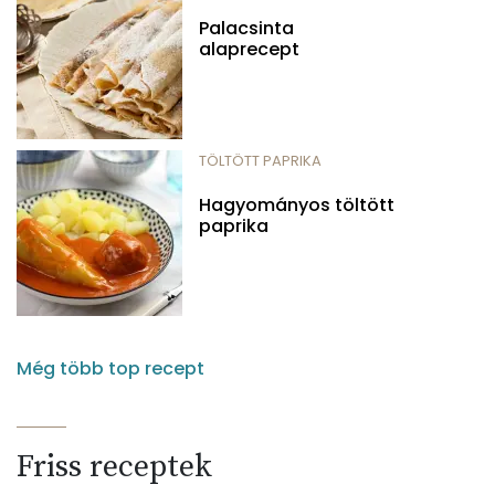
Palacsinta
alaprecept
TÖLTÖTT PAPRIKA
Hagyományos töltött
paprika
Még több top recept
Friss receptek