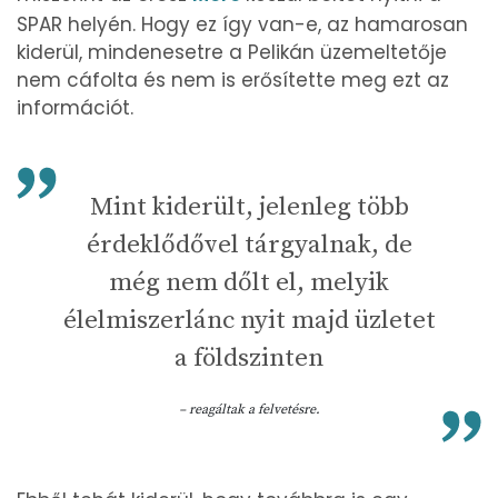
SPAR helyén. Hogy ez így van-e, az hamarosan
kiderül, mindenesetre a Pelikán üzemeltetője
nem cáfolta és nem is erősítette meg ezt az
információt.
Mint kiderült, jelenleg több
érdeklődővel tárgyalnak, de
még nem dőlt el, melyik
élelmiszerlánc nyit majd üzletet
a földszinten
– reagáltak a felvetésre.