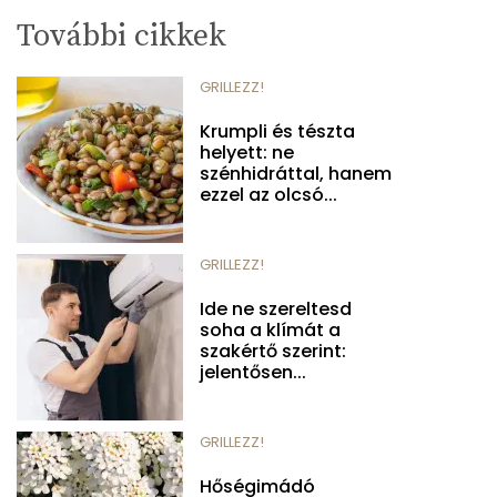
További cikkek
GRILLEZZ!
Krumpli és tészta
helyett: ne
szénhidráttal, hanem
ezzel az olcsó...
GRILLEZZ!
Ide ne szereltesd
soha a klímát a
szakértő szerint:
jelentősen...
GRILLEZZ!
Hőségimádó