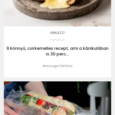
GRILLEZZ!
9 könnyű, csirkemelles recept, ami a kánikulában
is 30 perc...
Macsuga Viktória