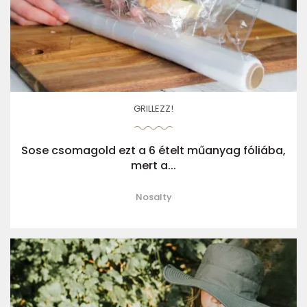
GRILLEZZ!
Sose csomagold ezt a 6 ételt műanyag fóliába,
mert a...
Nosalty