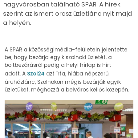
nagyvárosban található SPAR. A hírek
szerint az ismert orosz üzletlánc nyit majd
a helyén.
A SPAR a közösségimédia-felületein jelentette
be, hogy bezárja egyik szolnoki üzletét, a
boltbezárásról pedig a helyi hírlap is hírt
adott. A
Szol24
azt írta, hiába népszerű
áruházlánc, Szolnokon mégis bezárják egyik
üzletüket, méghozzá a belváros kellős közepén.