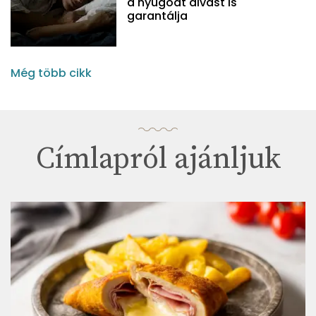
a nyugodt alvást is
garantálja
Még több cikk
Címlapról ajánljuk