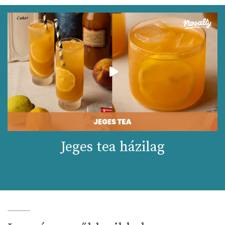
Jeges tea házilag