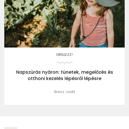
GRILLEZZ!
Napszúrás nyáron: tünetek, megelőzés és
otthoni kezelés lépésről lépésre
Brecz Judit