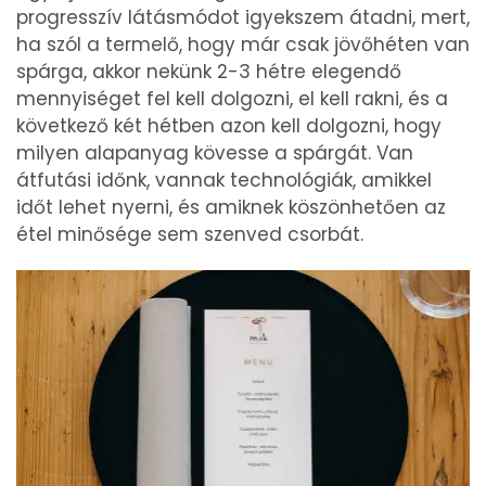
progresszív látásmódot igyekszem átadni, mert,
ha szól a termelő, hogy már csak jövőhéten van
spárga, akkor nekünk 2-3 hétre elegendő
mennyiséget fel kell dolgozni, el kell rakni, és a
következő két hétben azon kell dolgozni, hogy
milyen alapanyag kövesse a spárgát. Van
átfutási időnk, vannak technológiák, amikkel
időt lehet nyerni, és amiknek köszönhetően az
étel minősége sem szenved csorbát.