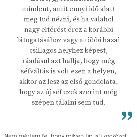
mindent, amit ennyi idő alatt
meg tud nézni, és ha valahol
nagy eltérést érez a korábbi
látogatásához vagy a többi hazai
csillagos helyhez képest,
ráadásul azt hallja, hogy még
séfváltás is volt ezen a helyen,
akkor az lesz az első gondolata,
hogy az új séf ezek szerint még
szépen tálalni sem tud.
Nem mértem fel, hogy milyen típusú kockázat