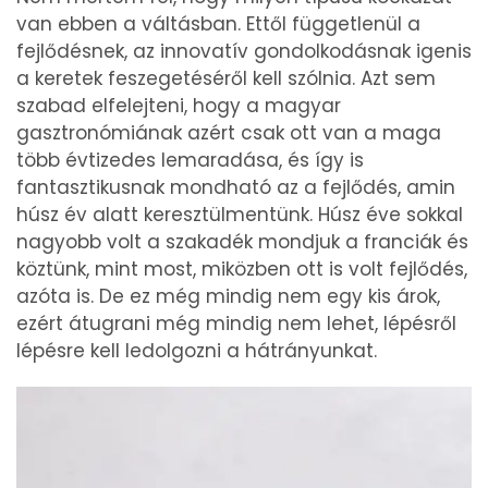
van ebben a váltásban. Ettől függetlenül a
fejlődésnek, az innovatív gondolkodásnak igenis
a keretek feszegetéséről kell szólnia. Azt sem
szabad elfelejteni, hogy a magyar
gasztronómiának azért csak ott van a maga
több évtizedes lemaradása, és így is
fantasztikusnak mondható az a fejlődés, amin
húsz év alatt keresztülmentünk. Húsz éve sokkal
nagyobb volt a szakadék mondjuk a franciák és
köztünk, mint most, miközben ott is volt fejlődés,
azóta is. De ez még mindig nem egy kis árok,
ezért átugrani még mindig nem lehet, lépésről
lépésre kell ledolgozni a hátrányunkat.