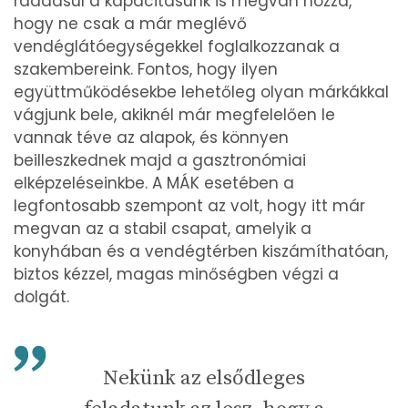
ráadásul a kapacitásunk is megvan hozzá,
hogy ne csak a már meglévő
vendéglátóegységekkel foglalkozzanak a
szakembereink. Fontos, hogy ilyen
együttműködésekbe lehetőleg olyan márkákkal
vágjunk bele, akiknél már megfelelően le
vannak téve az alapok, és könnyen
beilleszkednek majd a gasztronómiai
elképzeléseinkbe. A MÁK esetében a
legfontosabb szempont az volt, hogy itt már
megvan az a stabil csapat, amelyik a
konyhában és a vendégtérben kiszámíthatóan,
biztos kézzel, magas minőségben végzi a
dolgát.
Nekünk az elsődleges