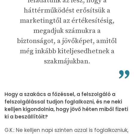
feladatunk az lesz, hogy a
háttérműködést erősítsük a
marketingtől az értékesítésig,
megadjuk számukra a
biztonságot, a jövőképet, amitől
még inkább kiteljesedhetnek a
szakmájukban.
Hogy a szakács a főzéssel, a felszolgáló a
felszolgálással tudjon foglalkozni, és ne neki
kelljen kigondolnia, hogy jövő héten miből fizeti
ki a beszállítóit?
G.K.: Ne kelljen napi szinten azzal is foglalkozniuk,