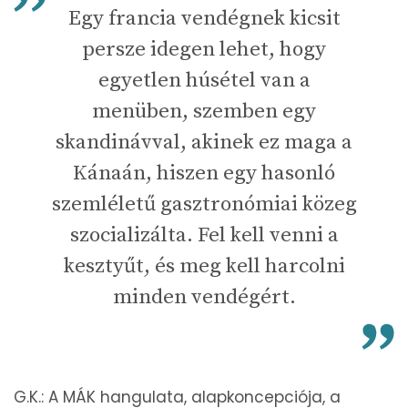
Egy francia vendégnek kicsit
persze idegen lehet, hogy
egyetlen húsétel van a
menüben, szemben egy
skandinávval, akinek ez maga a
Kánaán, hiszen egy hasonló
szemléletű gasztronómiai közeg
szocializálta. Fel kell venni a
kesztyűt, és meg kell harcolni
minden vendégért.
G.K.: A MÁK hangulata, alapkoncepciója, a