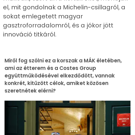
el, mit gondolnak a Michelin-csillagról, a
sokat emlegetett magyar
gasztroforradalomról, és a jókor jött
innováció titkáról.
Miről fog szólni ez a korszak a MÁK életében,
ami az étterem és a Costes Group
együttműködésével elkezdődött, vannak
konkrét, kitűzött célok, amiket közösen
szeretnétek elérni?